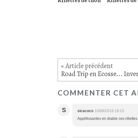
Rillettes de thon
Rillettes de
COMMENTER CET A
S
sicacoco
10/08/2018 19:15
Appétissantes en diable ces rillettes