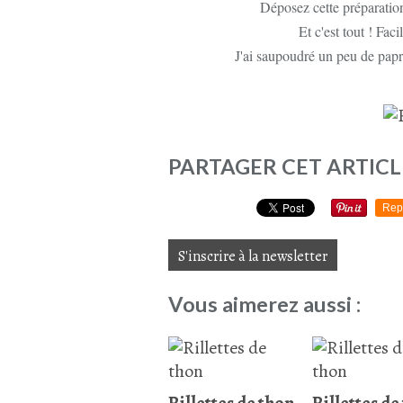
Déposez cette préparation
Et c'est tout ! Fac
J'ai saupoudré un peu de paprik
PARTAGER CET ARTICL
Rep
S'inscrire à la newsletter
Vous aimerez aussi :