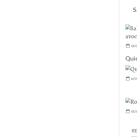
S
19/
Qui
11/0
02/
R