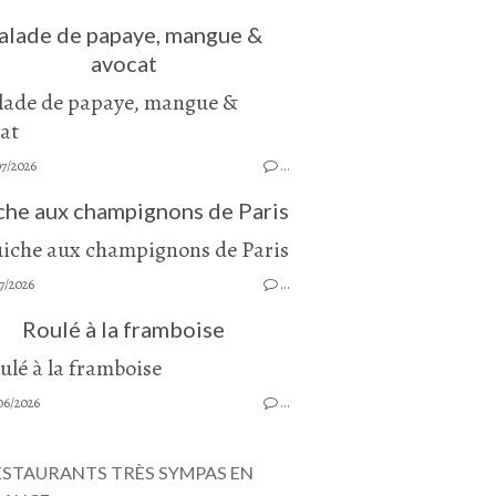
alade de papaye, mangue &
avocat
07/2026
…
che aux champignons de Paris
7/2026
…
Roulé à la framboise
06/2026
…
ESTAURANTS TRÈS SYMPAS EN