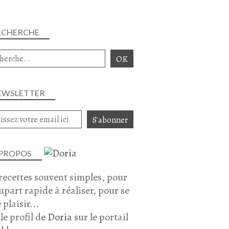
ECHERCHE
EWSLETTER
 PROPOS
recettes souvent simples, pour
lupart rapide à réaliser, pour se
 plaisir...
 le profil de
Doria
sur le portail