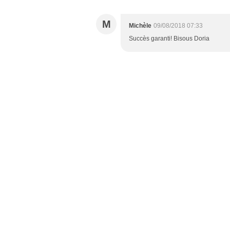
M
Michèle
09/08/2018 07:33
Succès garanti! Bisous Doria