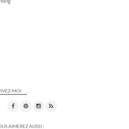
blog
UIVEZ-MOI
US AIMEREZ AUSSI :