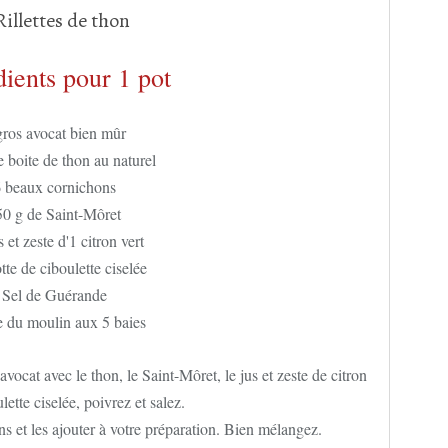
dients pour 1 pot
gros avocat bien mûr
e boite de thon au naturel
 beaux cornichons
50 g de Saint-Môret
 et zeste d'1 citron vert
tte de ciboulette ciselée
Sel de Guérande
e du moulin aux 5 baies
vocat avec le thon, le Saint-Môret, le jus et zeste de citron
ulette ciselée, poivrez et salez.
 et les ajouter à votre préparation. Bien mélangez.