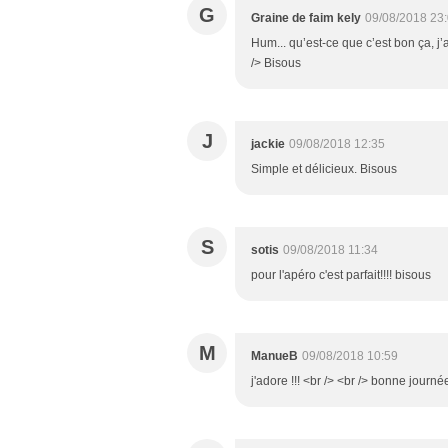
G
Graine de faim kely
09/08/2018 23
Hum... qu’est-ce que c’est bon ça, j
/> Bisous
J
jackie
09/08/2018 12:35
Simple et délicieux. Bisous
S
sotis
09/08/2018 11:34
pour l'apéro c'est parfait!!!! bisous
M
ManueB
09/08/2018 10:59
j'adore !!! <br /> <br /> bonne journ