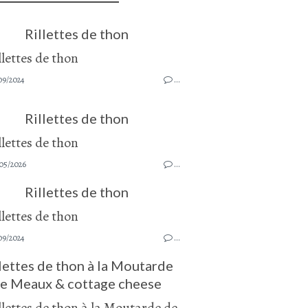
Rillettes de thon
09/2024
…
Rillettes de thon
05/2026
…
Rillettes de thon
09/2024
…
lettes de thon à la Moutarde
e Meaux & cottage cheese