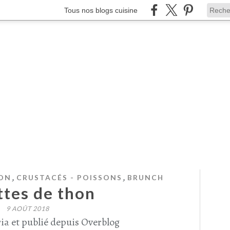
Tous nos blogs cuisine
,
,
ON
CRUSTACÉS - POISSONS
BRUNCH
ttes de thon
9 AOÛT 2018
ia et publié depuis Overblog