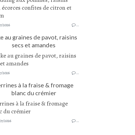
07/2026
…
e au graines de pavot, raisins
secs et amandes
7/2026
…
rrines à la fraise & fromage
blanc du crémier
07/2026
…