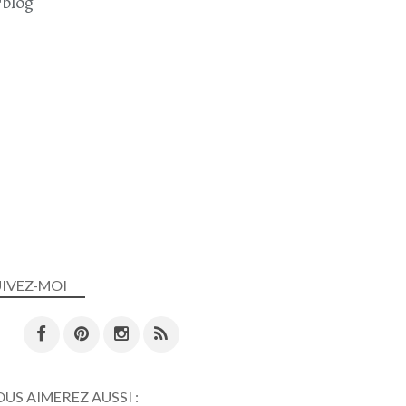
blog
UIVEZ-MOI
US AIMEREZ AUSSI :