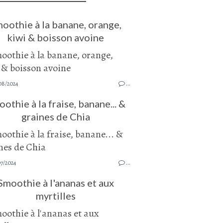
oothie à la banane, orange,
kiwi & boisson avoine
08/2024
…
othie à la fraise, banane... &
graines de Chia
7/2024
…
Smoothie à l'ananas et aux
myrtilles