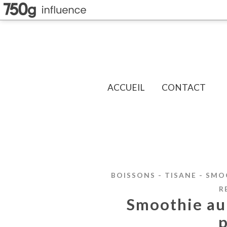
ACCUEIL
CONTACT
BOISSONS - TISANE - SMOO
R
Smoothie au