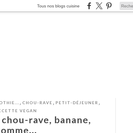
Tous nos blogs cuisine
,
,
,
THIE...
CHOU-RAVE
PETIT-DÉJEUNER
ECETTE VEGAN
 chou-rave, banane,
pomme...