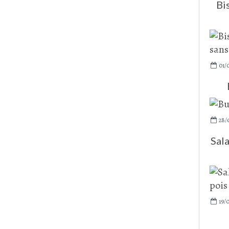
Bis
01/
28/
Sala
19/