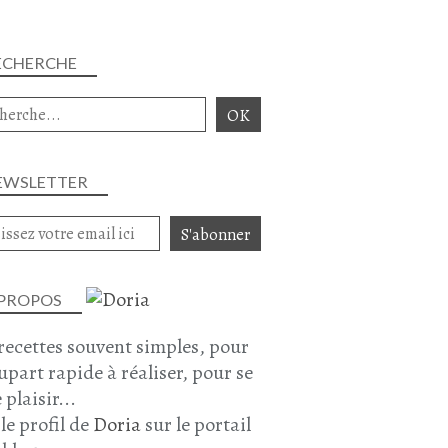
ECHERCHE
EWSLETTER
 PROPOS
recettes souvent simples, pour
lupart rapide à réaliser, pour se
 plaisir...
 le profil de
Doria
sur le portail