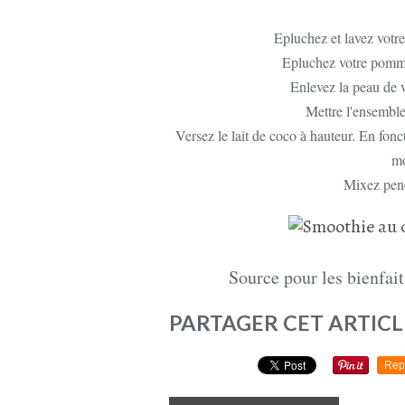
Epluchez et lavez votre
Epluchez votre pomme,
Enlevez la peau de v
Mettre l'ensemble
Versez le lait de coco à hauteur. En fonc
mo
Mixez pend
Source pour les bienfait
PARTAGER CET ARTICL
Rep