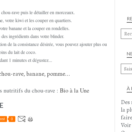
 chou-rave puis le détailler en morceaux.
R
 votre kiwi et les couper en quartiers.
otre banane et la couper en rondelles.
 des ingrédients dans votre blinder.
tion de la consistance désirée, vous pouvez ajouter plus ou
ins du lait de coco.
N
ant 1 minutes et dégustez...
À
s nutritifs du chou-rave :
Bio à la Une
Des 
E
la p
faire
ost
0
Voir