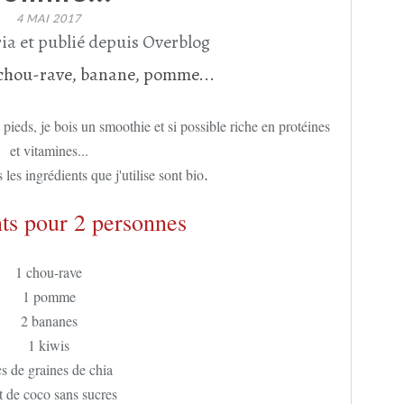
4 MAI 2017
ia et publié depuis Overblog
 pieds, je bois un smoothie et si possible riche en protéines
et vitamines...
.
 les ingrédients que j'utilise sont bio
ts pour 2 personnes
1 chou-rave
1 pomme
2 bananes
1 kiwis
cs de graines de chia
t de coco sans sucres