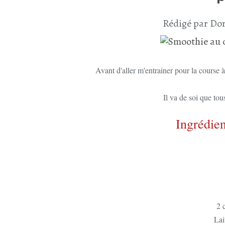
Rédigé par Dor
Avant d'aller m'entrainer pour la course à
Il va de soi que tous
Ingrédien
2 
Lai