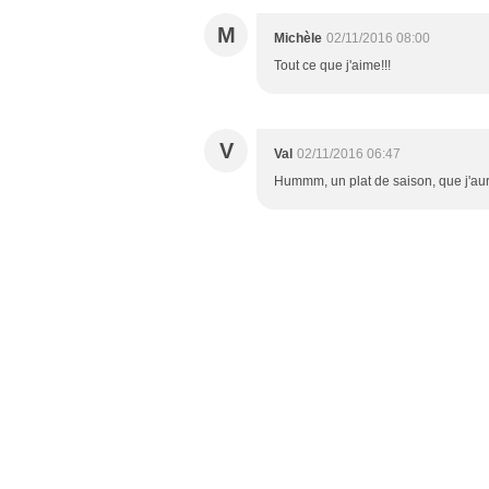
M
Michèle
02/11/2016 08:00
Tout ce que j'aime!!!
V
Val
02/11/2016 06:47
Hummm, un plat de saison, que j'aur