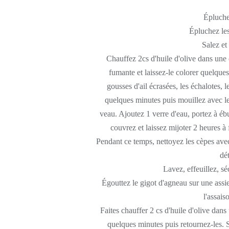
Épluche
Épluchez les 
Salez et
Chauffez 2cs d'huile d'olive dans une c
fumante et laissez-le colorer quelques 
gousses d'ail écrasées, les échalotes, 
quelques minutes puis mouillez avec le
veau. Ajoutez 1 verre d'eau, portez à ébu
couvrez et laissez mijoter 2 heures à 
Pendant ce temps, nettoyez les cèpes avec
dét
Lavez, effeuillez, sé
Égouttez le gigot d'agneau sur une assiet
l'assais
Faites chauffer 2 cs d'huile d'olive dans u
quelques minutes puis retournez-les. S