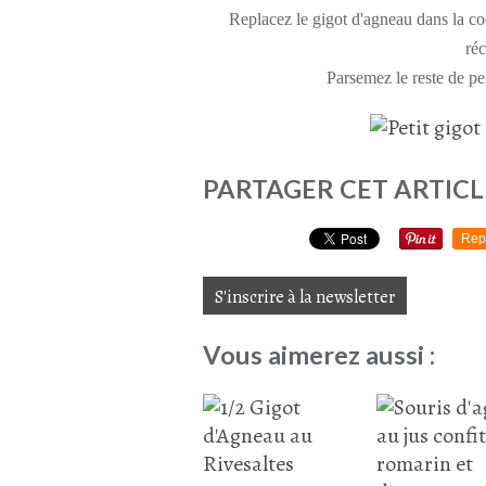
Replacez le gigot d'agneau dans la coc
réc
Parsemez le reste de per
PARTAGER CET ARTICL
Rep
S'inscrire à la newsletter
Vous aimerez aussi :