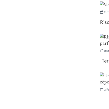
22/1
Ris
03/1
Ter
25/