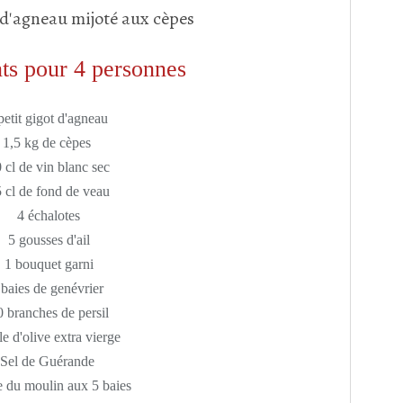
ts pour 4 personnes
petit gigot d'agneau
1,5 kg de cèpes
 cl de vin blanc sec
 cl de fond de veau
4 échalotes
5 gousses d'ail
1 bouquet garni
 baies de genévrier
0 branches de persil
e d'olive extra vierge
Sel de Guérande
e du moulin aux 5 baies