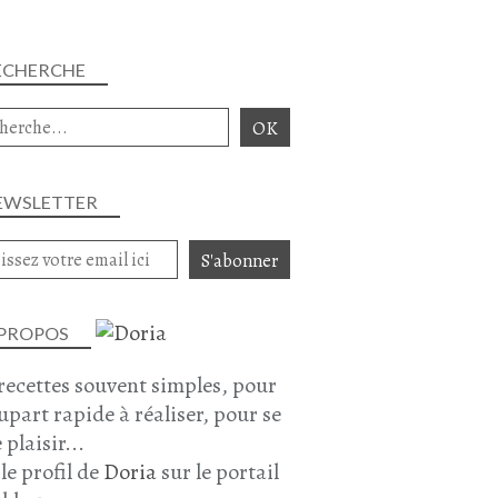
ECHERCHE
EWSLETTER
 PROPOS
recettes souvent simples, pour
lupart rapide à réaliser, pour se
 plaisir...
 le profil de
Doria
sur le portail