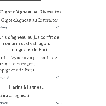
 Gigot d'Agneau au Rivesaltes
2/2025
…
ris d'agneau au jus confit de
romarin et d'estragon,
champignons de Paris
06/2025
…
Harira à l'agneau
04/2025
…