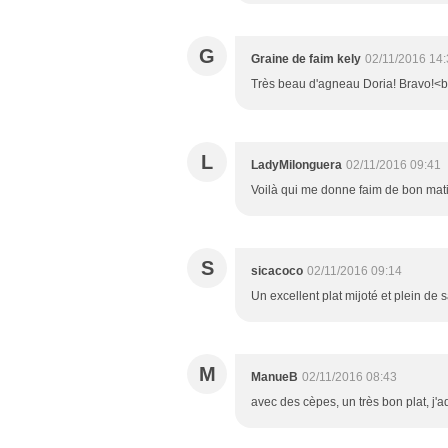
G
Graine de faim kely
02/11/2016 14
Très beau d'agneau Doria! Bravo!<br
L
LadyMilonguera
02/11/2016 09:41
Voilà qui me donne faim de bon mati
S
sicacoco
02/11/2016 09:14
Un excellent plat mijoté et plein de
M
ManueB
02/11/2016 08:43
avec des cèpes, un très bon plat, j'