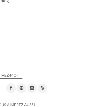
blog
UIVEZ-MOI
US AIMEREZ AUSSI :