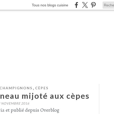
Tous nos blogs cuisine
,
CHAMPIGNONS
CÈPES
gneau mijoté aux cèpes
2 NOVEMBRE 2016
ia et publié depuis Overblog