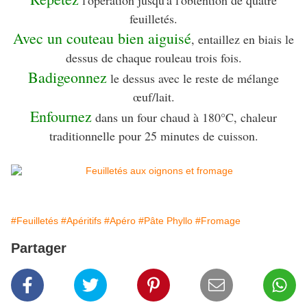
l'opération jusqu'à l'obtention de quatre
feuilletés.
Avec un couteau bien aiguisé
, entaillez en biais le
dessus de chaque rouleau trois fois.
Badigeonnez
le dessus avec le reste de mélange
œuf/lait.
Enfournez
dans un four chaud à 180°C, chaleur
traditionnelle pour 25 minutes de cuisson.
#Feuilletés
#Apéritifs
#Apéro
#Pâte Phyllo
#Fromage
Partager