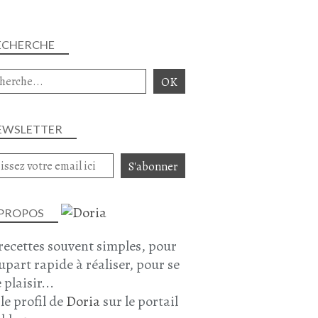
ECHERCHE
EWSLETTER
 PROPOS
recettes souvent simples, pour
lupart rapide à réaliser, pour se
 plaisir...
 le profil de
Doria
sur le portail