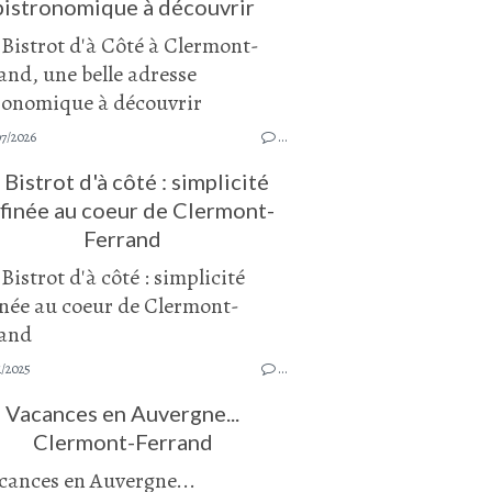
bistronomique à découvrir
07/2026
…
 Bistrot d'à côté : simplicité
ffinée au coeur de Clermont-
Ferrand
1/2025
…
Vacances en Auvergne...
Clermont-Ferrand