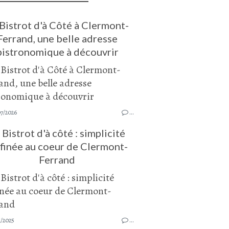
Bistrot d'à Côté à Clermont-
Ferrand, une belle adresse
bistronomique à découvrir
07/2026
…
 Bistrot d'à côté : simplicité
ffinée au coeur de Clermont-
Ferrand
1/2025
…