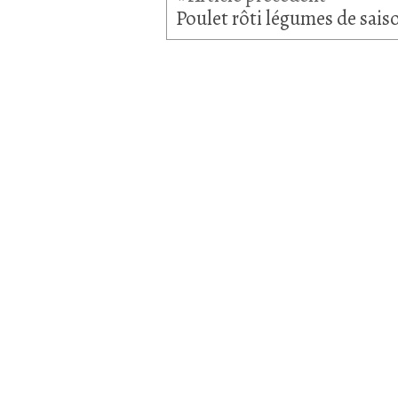
Poulet rôti légumes de sais