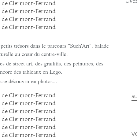
Over
petits trésors dans le parcours "Such'Art", balade
lturelle au cœur du centre-ville.
 de street art, des graffitis, des peintures, des
encore des tableaux en Lego.
isse découvrir en photos...
S
VO