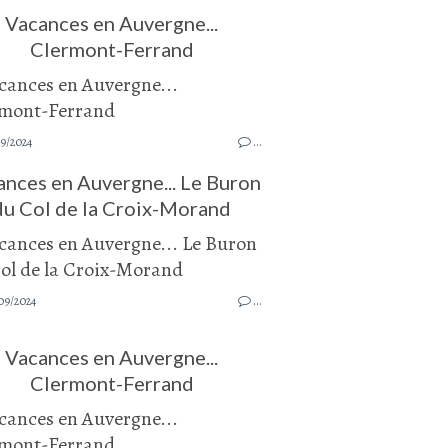
Vacances en Auvergne...
Clermont-Ferrand
9/2024
…
nces en Auvergne... Le Buron
du Col de la Croix-Morand
09/2024
…
Vacances en Auvergne...
Clermont-Ferrand