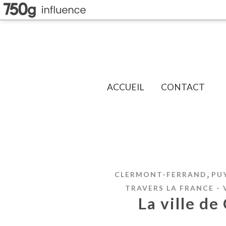
ACCUEIL
CONTACT
,
CLERMONT-FERRAND
PU
TRAVERS LA FRANCE -
La ville d