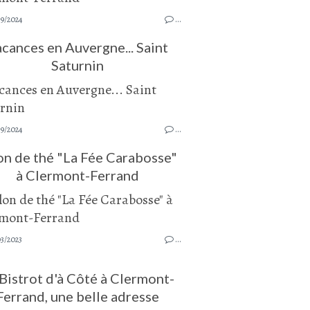
9/2024
…
cances en Auvergne... Saint
Saturnin
9/2024
…
on de thé "La Fée Carabosse"
à Clermont-Ferrand
3/2023
…
Bistrot d'à Côté à Clermont-
Ferrand, une belle adresse