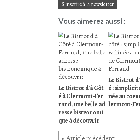
S'inscrire à la newsletter
Vous aimerez aussi :
Le Bistrot d
Le Bistrot d'à Côt
é : simplicit
é à Clermont-Fer
née au coeu
rand, une belle ad
lermont-Fe
resse bistronomi
que à découvrir