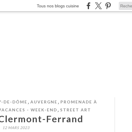
Tous nos blogs cuisine
,
,
Y-DE-DÔME
AUVERGNE
PROMENADE À
,
 VACANCES - WEEK-END
STREET ART
e Clermont-Ferrand
12 MARS 2023