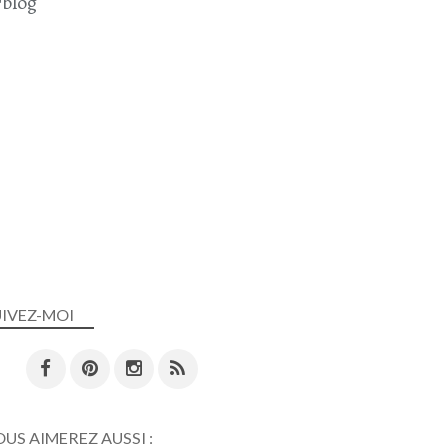
blog
UIVEZ-MOI
US AIMEREZ AUSSI :