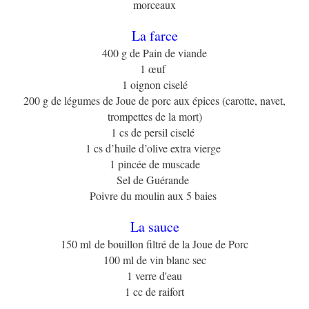
morceaux
La farce
400 g de Pain de viande
1 œuf
1 oignon ciselé
200 g de légumes de Joue de porc aux épices (carotte, navet,
trompettes de la mort)
1 cs de persil ciselé
1 cs d’huile d’olive extra vierge
1 pincée de muscade
Sel de Guérande
Poivre du moulin aux 5 baies
La sauce
150 ml de bouillon filtré de la Joue de Porc
100 ml de vin blanc sec
1 verre d'eau
1 cc de raifort