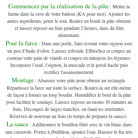
Commencez par la réalisation de la pâte
: Mettre la
farine dans la cuve de votre batteur (KA pour moi). Ajoutez les
autres ingrédients, pétrir le tout. Roulez en boule la pâte obtenue
et laissez reposer au frais pendant 2 heures, dans du film
alimentaire.
Pour la farce
: Dans une poêle, faire revenir votre oignon avec
un peu d’huile d’olive. Laissez refroidir. Effilochez et coupez au
couteau votre pain de viande et coupez en mirepoix les légumes.
Incorporez l’œuf, l’oignon, la muscade et le persil haché puis
rectifiez l'assaisonnement.
Montage
: Abaissez votre pâte pour obtenir un rectangle.
Répartissez la farce sur toute la surface. Roulez-la sur elle-même
de façon à former un long boudin. Humidifiez le bord de la pâte
pour faciliter le soudage. Laissez reposer au moins 30 minutes au
frais. Découpez de larges tranches, en ôtant les extrémités.
Réservez de nouveau au frais (le temps de préparer la sauce).
La sauce
: Additionnez le bouillon filtré avec le vin blanc dans
une casserole. Portez à ébullition, ajoutez l'eau. Baissez le feu très