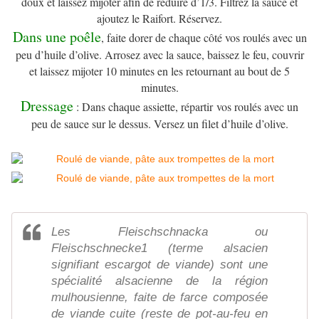
doux et laissez mijoter afin de réduire d’1/3. Filtrez la sauce et
ajoutez le Raifort. Réservez.
Dans une poêle
, faite dorer de chaque côté vos roulés avec un
peu d’huile d’olive. Arrosez avec la sauce, baissez le feu, couvrir
et laissez mijoter 10 minutes en les retournant au bout de 5
minutes.
Dressage
: Dans chaque assiette, répartir vos roulés avec un
peu de sauce sur le dessus. Versez un filet d’huile d’olive.
Les Fleischschnacka ou
Fleischschnecke1 (terme alsacien
signifiant escargot de viande) sont une
spécialité alsacienne de la région
mulhousienne, faite de farce composée
de viande cuite (reste de pot-au-feu en