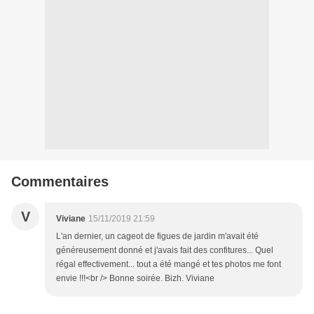
Commentaires
V
Viviane
15/11/2019 21:59
L'an dernier, un cageot de figues de jardin m'avait été
généreusement donné et j'avais fait des confitures... Quel
régal effectivement... tout a été mangé et tes photos me font
envie !!!<br /> Bonne soirée. Bizh. Viviane