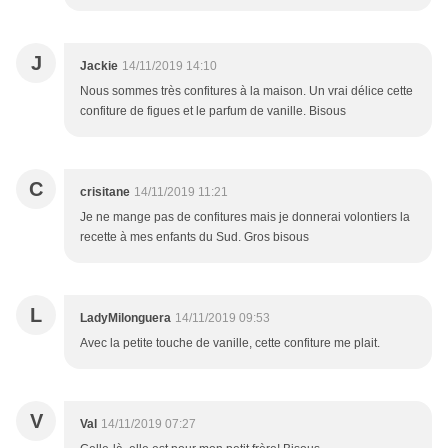
J
Jackie
14/11/2019 14:10
Nous sommes très confitures à la maison. Un vrai délice cette
confiture de figues et le parfum de vanille. Bisous
C
crisitane
14/11/2019 11:21
Je ne mange pas de confitures mais je donnerai volontiers la
recette à mes enfants du Sud. Gros bisous
L
LadyMilonguera
14/11/2019 09:53
Avec la petite touche de vanille, cette confiture me plait.
V
Val
14/11/2019 07:27