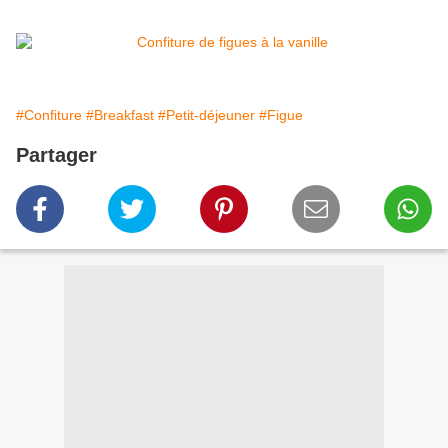
#Confiture
#Breakfast
#Petit-déjeuner
#Figue
Partager