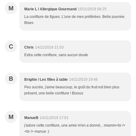
M
Marie L / Allergique Gourmand
15/11/2019 08:25
La confiture de figues. L'une de mes préférées. Belle journée.
Bises
C
Chris
14/11/2019 21:03
Extra cette confiture, sans aucun doute
B
Brigitte / Les filles à table
14/11/2019 19:46
Peu sucrée, j'aime beaucoup, le goût du fruit est bien plus
présent, une belle confiture ! Bisous
M
ManueB
14/11/2019 17:01
j'adore cette confiture, une amie m'en a donné;.. miamm<br />
<br /> manue :)