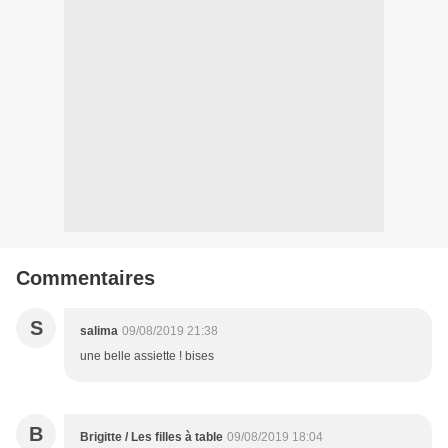
Commentaires
S
salima
09/08/2019 21:38
une belle assiette ! bises
B
Brigitte / Les filles à table
09/08/2019 18:04