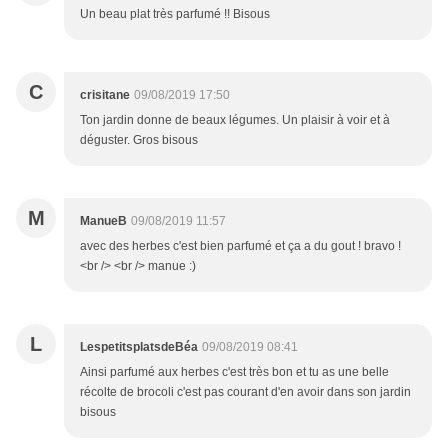
Un beau plat très parfumé !! Bisous
C
crisitane
09/08/2019 17:50
Ton jardin donne de beaux légumes. Un plaisir à voir et à
déguster. Gros bisous
M
ManueB
09/08/2019 11:57
avec des herbes c'est bien parfumé et ça a du gout ! bravo !
<br /> <br /> manue :)
L
LespetitsplatsdeBéa
09/08/2019 08:41
Ainsi parfumé aux herbes c'est très bon et tu as une belle
récolte de brocoli c'est pas courant d'en avoir dans son jardin
bisous