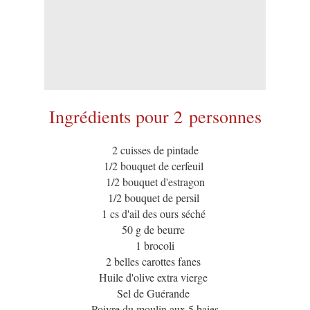
Ingrédients pour 2 personnes
2 cuisses de pintade
1/2 bouquet de cerfeuil
1/2 bouquet d'estragon
1/2 bouquet de persil
1 cs d'ail des ours séché
50 g de beurre
1 brocoli
2 belles carottes fanes
Huile d'olive extra vierge
Sel de Guérande
Poivre du moulin aux 5 baies