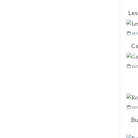
Les
28/
Ca
24/
20/
Bu