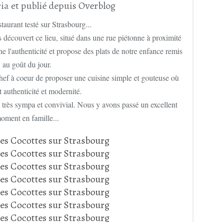
ia et publié depuis Overblog
aurant testé sur Strasbourg...
s découvert ce lieu, situé dans une rue piétonne à proximité
e l'authenticité et propose des plats de notre enfance remis
au goût du jour.
Chef à coeur de proposer une cuisine simple et gouteuse où
 authenticité et modernité.
très sympa et convivial. Nous y avons passé un excellent
oment en famille...