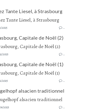
z Tante Liesel, à Strasbourg
2/2025
…
asbourg, Capitale de Noël (2)
12/2025
…
asbourg, Capitale de Noël (1)
2/2025
…
gelhopf alsacien traditionnel
06/2025
…