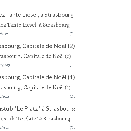
z Tante Liesel, à Strasbourg
2/2025
…
asbourg, Capitale de Noël (2)
12/2025
…
asbourg, Capitale de Noël (1)
2/2025
…
stub "Le Platz" à Strasbourg
4/2025
…