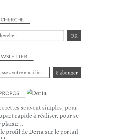
ECHERCHE
EWSLETTER
 PROPOS
recettes souvent simples, pour
lupart rapide à réaliser, pour se
 plaisir...
 le profil de
Doria
sur le portail