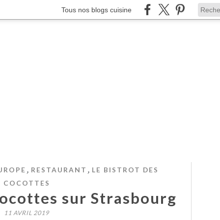
Tous nos blogs cuisine
,
,
UROPE
RESTAURANT
LE BISTROT DES
COCOTTES
Cocottes sur Strasbourg
11 AVRIL 2019