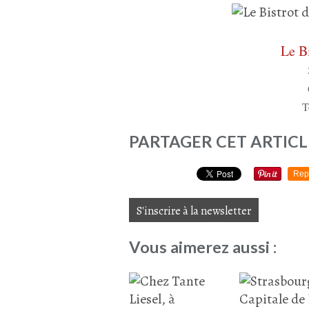
Le B
T
PARTAGER CET ARTICL
Rep
S'inscrire à la newsletter
Vous aimerez aussi :