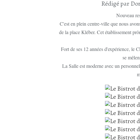
Rédigé par Dor
Nouveau rest
C'est en plein centre-ville que nous avon
de la place Kléber. Cet établissement prôn
Fort de ses 12 années d'expérience, le 
se mêlent
La Salle est moderne avec un personnel 
m