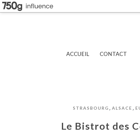
ACCUEIL
CONTACT
,
,
STRASBOURG
ALSACE
E
Le Bistrot des 