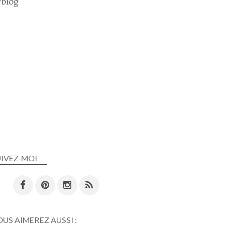
blog
UIVEZ-MOI
US AIMEREZ AUSSI :