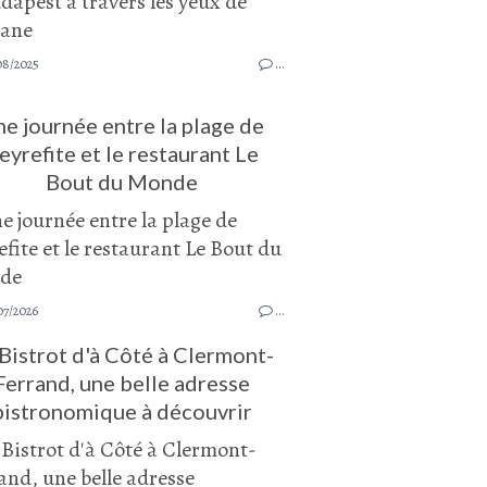
08/2025
…
e journée entre la plage de
eyrefite et le restaurant Le
Bout du Monde
07/2026
…
Bistrot d'à Côté à Clermont-
Ferrand, une belle adresse
bistronomique à découvrir