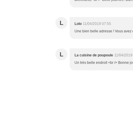
L
Lolo
11/04/2019 07:55
Une bien belle adresse ! Vous avez 
L
La cuisine de poupoule
11/04/2019
Un très belle endroit <br /> Bonne j