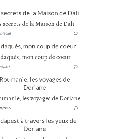
 secrets de la Maison de Dali
07/2026
…
daqués, mon coup de coeur
07/2026
…
Roumanie, les voyages de
Doriane
01/2026
…
dapest à travers les yeux de
Doriane