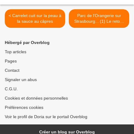
< Carrelet cuit sur la peau à
Parc de l'Orangerie sur
la sauce au câpres
Strasbourg... (1) Le retour
des cigognes >
Hébergé par Overblog
Top articles
Pages
Contact
Signaler un abus
C.G.U.
Cookies et données personnelles
Préférences cookies
Voir le profil de Doria sur le portail Overblog
Créer un blog sur Overblog