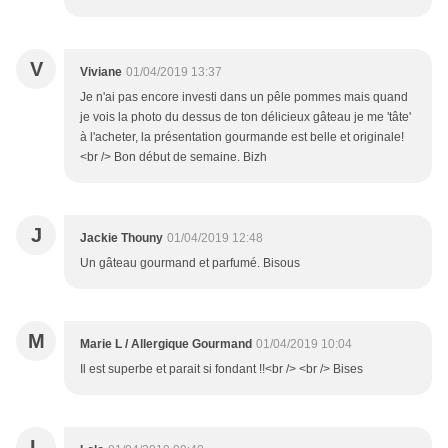
V
Viviane
01/04/2019 13:37
Je n'ai pas encore investi dans un pêle pommes mais quand
je vois la photo du dessus de ton délicieux gâteau je me 'tâte'
à l'acheter, la présentation gourmande est belle et originale!
<br /> Bon début de semaine. Bizh
J
Jackie Thouny
01/04/2019 12:48
Un gâteau gourmand et parfumé. Bisous
M
Marie L / Allergique Gourmand
01/04/2019 10:04
Il est superbe et parait si fondant !!<br /> <br /> Bises
L