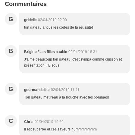
Commentaires
G
gridelle
02/04/2019 22:00
ton gâteau a tous les codes de la réussite!
B
Brigitte / Les filles à table
02/04/2019 18:31
J'aime beaucoup ton gâteau, c'est sympa comme cuisson et
présentation !! Bisous
G
gourmandelise
02/04/2019 11:41
Ton gâteau met l'eau à la bouche avec les pommes!
C
Chris
01/04/2019 19:20
Il est superbe et ces saveurs hummmmmmm