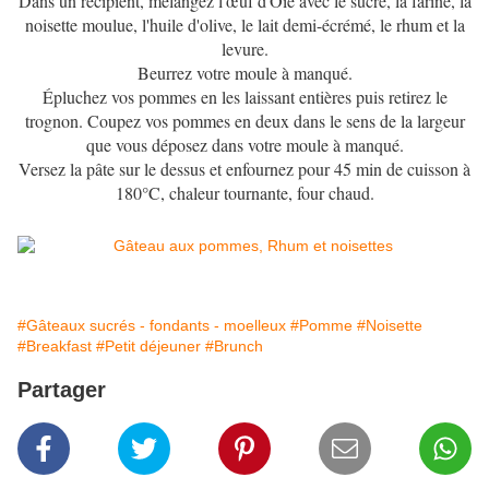
Dans un récipient, mélangez l'œuf d'Oie avec le sucre, la farine, la
noisette moulue, l'huile d'olive, le lait demi-écrémé, le rhum et la
levure.
Beurrez votre moule à manqué.
Épluchez vos pommes en les laissant entières puis retirez le
trognon. Coupez vos pommes en deux dans le sens de la largeur
que vous déposez dans votre moule à manqué.
Versez la pâte sur le dessus et enfournez pour 45 min de cuisson à
180°C, chaleur tournante, four chaud.
#Gâteaux sucrés - fondants - moelleux
#Pomme
#Noisette
#Breakfast
#Petit déjeuner
#Brunch
Partager