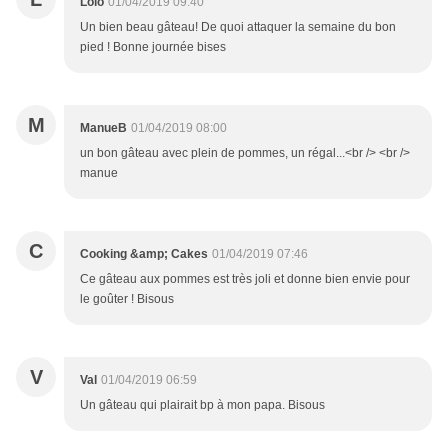
Lolo
01/04/2019 09:40
Un bien beau gâteau! De quoi attaquer la semaine du bon
pied ! Bonne journée bises
M
ManueB
01/04/2019 08:00
un bon gâteau avec plein de pommes, un régal...<br /> <br />
manue
C
Cooking &amp; Cakes
01/04/2019 07:46
Ce gâteau aux pommes est très joli et donne bien envie pour
le goûter ! Bisous
V
Val
01/04/2019 06:59
Un gâteau qui plairait bp à mon papa. Bisous