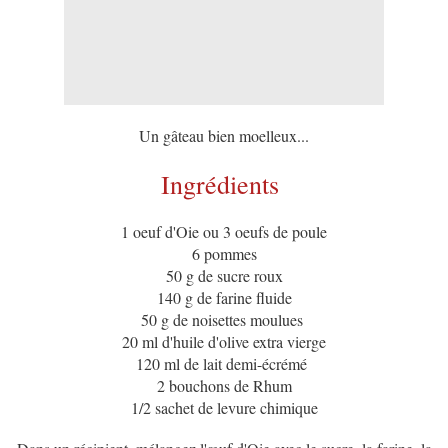
Un gâteau bien moelleux...
Ingrédients
1 oeuf d'Oie ou 3 oeufs de poule
6 pommes
50 g de sucre roux
140 g de farine fluide
50 g de noisettes moulues
20 ml d'huile d'olive extra vierge
120 ml de lait demi-écrémé
2 bouchons de Rhum
1/2 sachet de levure chimique