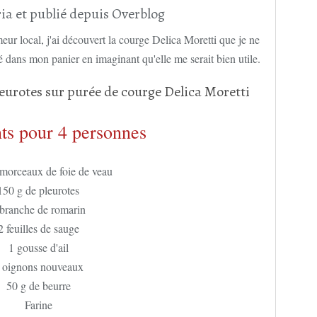
ia et publié depuis Overblog
ur local, j'ai découvert la courge Delica Moretti que je ne
é dans mon panier en imaginant qu'elle me serait bien utile.
ts pour 4 personnes
s morceaux de foie de veau
150 g de pleurotes
 branche de romarin
2 feuilles de sauge
1 gousse d'ail
 oignons nouveaux
50 g de beurre
Farine