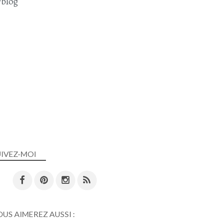
blog
UIVEZ-MOI
US AIMEREZ AUSSI :