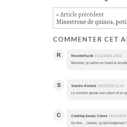
COMMENTER CET A
R
RecetteFacile
15/11/2018 19:02
Mummm, je salive en lisant la recett
S
Sourire d'orient
14/11/2018 11:41
Le romarin ajoute une odeur et un go
C
Cooking &amp; Cakes
14/11/2018
Du foie ... j'adore, ça fait longtemps