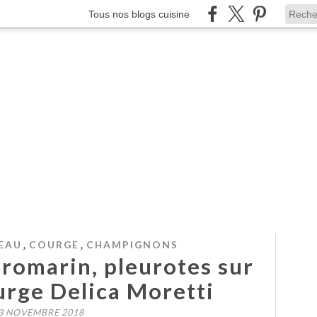
Tous nos blogs cuisine
,
,
EAU
COURGE
CHAMPIGNONS
 romarin, pleurotes sur
urge Delica Moretti
3 NOVEMBRE 2018