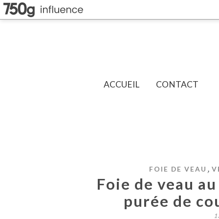
ACCUEIL
CONTACT
,
FOIE DE VEAU
V
Foie de veau au
purée de co
1