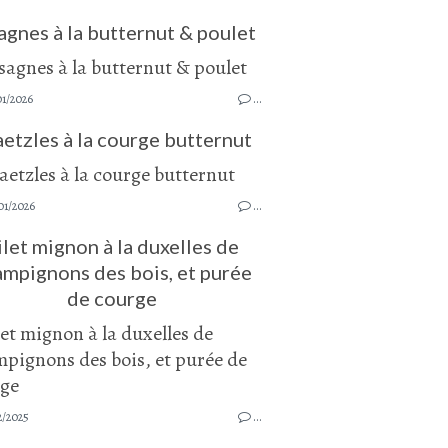
agnes à la butternut & poulet
01/2026
…
etzles à la courge butternut
01/2026
…
ilet mignon à la duxelles de
mpignons des bois, et purée
de courge
2/2025
…