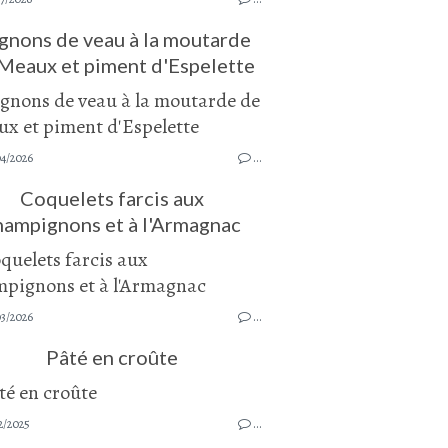
gnons de veau à la moutarde
Meaux et piment d'Espelette
04/2026
…
Coquelets farcis aux
hampignons et à l'Armagnac
03/2026
…
Pâté en croûte
2/2025
…