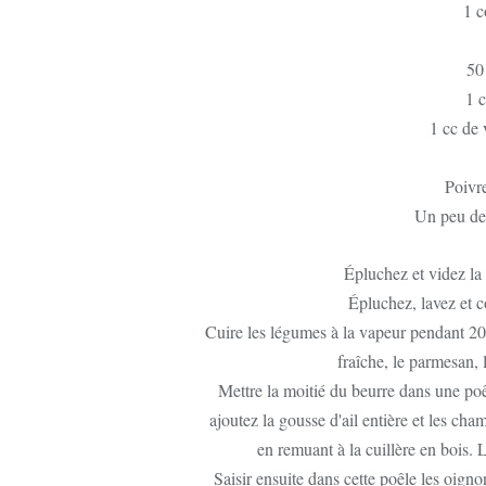
1 c
50
1 
1 cc de 
Poivr
Un peu de
Épluchez et videz la
Épluchez, lavez et 
Cuire les légumes à la vapeur pendant 2
fraîche, le parmesan, l
Mettre la moitié du beurre dans une po
ajoutez la gousse d'ail entière et les cha
en remuant à la cuillère en bois. L
Saisir ensuite dans cette poêle les oig