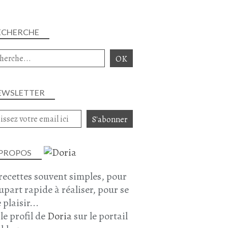
ECHERCHE
EWSLETTER
 PROPOS
recettes souvent simples, pour
lupart rapide à réaliser, pour se
 plaisir...
 le profil de
Doria
sur le portail