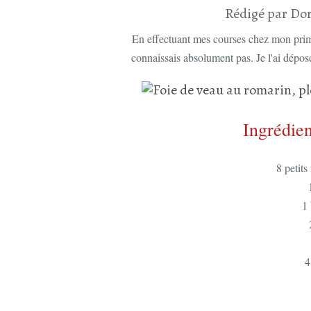
Rédigé par Dor
En effectuant mes courses chez mon prime
connaissais absolument pas. Je l'ai dépos
Ingrédien
8 petit
1
4