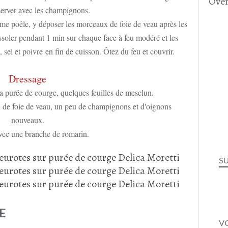
Over
éserver avec les champignons.
ême poêle, y déposer les morceaux de foie de veau après les
rissoler pendant 1 min sur chaque face à feu modéré et les
 sel et poivre en fin de cuisson. Ôtez du feu et couvrir.
Dressage
la purée de courge, quelques feuilles de mesclun.
 de foie de veau, un peu de champignons et d'oignons
nouveaux.
vec une branche de romarin.
S
E
VO