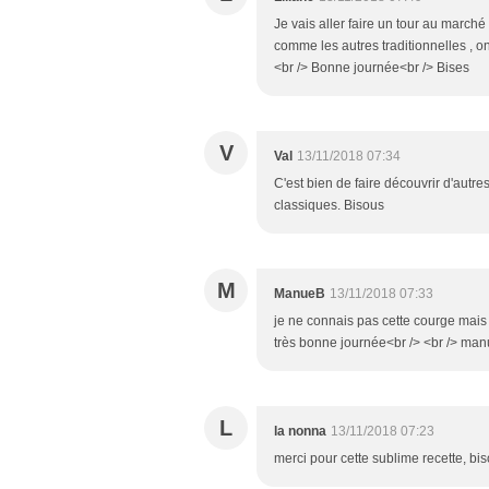
Je vais aller faire un tour au march
comme les autres traditionnelles , on 
<br /> Bonne journée<br /> Bises
V
Val
13/11/2018 07:34
C'est bien de faire découvrir d'autre
classiques. Bisous
M
ManueB
13/11/2018 07:33
je ne connais pas cette courge mais 
très bonne journée<br /> <br /> manu
L
la nonna
13/11/2018 07:23
merci pour cette sublime recette, bi