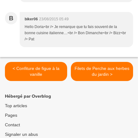
B
biker06
23/08/2015 05:49
Hello Doria<br /> Je remarque que tu fais souvent de la
bonne cuisine italienne....<br /> Bon Dimanche<br /> Bizz<br
/> Pat
< Confiture de figue à la
Filets de Perche aux herbes
vanille
du jardin >
Hébergé par Overblog
Top articles
Pages
Contact
Signaler un abus