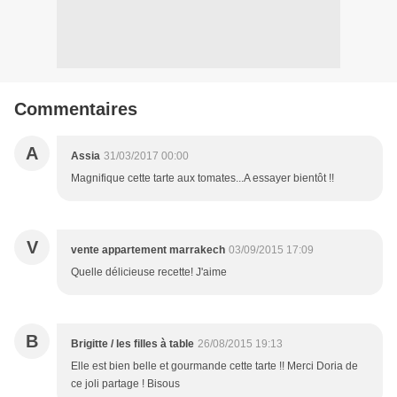
Commentaires
A
Assia
31/03/2017 00:00
Magnifique cette tarte aux tomates...A essayer bientôt !!
V
vente appartement marrakech
03/09/2015 17:09
Quelle délicieuse recette! J'aime
B
Brigitte / les filles à table
26/08/2015 19:13
Elle est bien belle et gourmande cette tarte !! Merci Doria de
ce joli partage ! Bisous