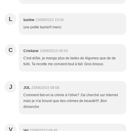
L
lustine
23/08/2015 10:04
une petite tuerie!!! merci
C
Crisitane
23/08/2015 09:43
C'est drôle, je mange plus de tartes de légumes que de de
fuits. Ta recette me convient tout à fait. Gros bisous
J
JOL
23/08/2015 09:06
Comment fait-on la crème à l'olive? J'ai cherché sur internet
mais je n'ai trouvé que des crèmes de beauté!!!! .Bon
dimanche
V
Val
23/08/2015 08:45