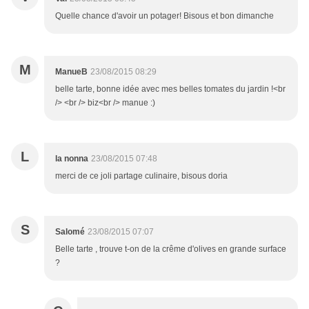
Quelle chance d'avoir un potager! Bisous et bon dimanche
M
ManueB
23/08/2015 08:29
belle tarte, bonne idée avec mes belles tomates du jardin !<br
/> <br /> biz<br /> manue :)
L
la nonna
23/08/2015 07:48
merci de ce joli partage culinaire, bisous doria
S
Salomé
23/08/2015 07:07
Belle tarte , trouve t-on de la crême d'olives en grande surface
?