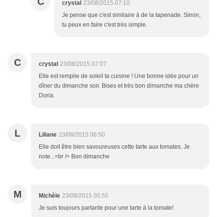
C
crystal
23/08/2015 07:10
Je pense que c'est similaire à de la tapenade. Sinon,
tu peux en faire c'est très simple.
C
crystal
23/08/2015 07:07
Elle est remplie de soleil ta cuisine ! Une bonne idée pour un
dîner du dimanche soir. Bises et très bon dimanche ma chère
Doria.
L
Liliane
23/08/2015 06:50
Elle doit être bien savoureuses cette tarte aux tomates. Je
note...<br /> Bon dimanche
M
Michèle
23/08/2015 05:55
Je suis toujours partante pour une tarte à la tomate!