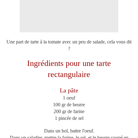
Une part de tarte à la tomate avec un peu de salade, cela vous dit
?
Ingrédients pour une tarte
rectangulaire
La pâte
1 oeuf
100 gr de beurre
200 gr de farine
1 pincée de sel
Dans un bol, battre l'oeuf.
Dans un saladier, mettre la farine, le sel, et le beurre coupé en