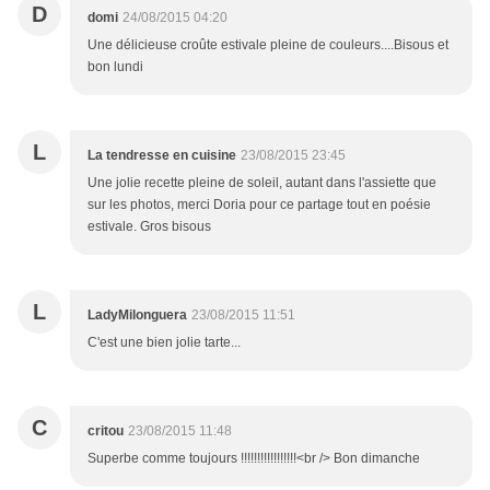
D
domi
24/08/2015 04:20
Une délicieuse croûte estivale pleine de couleurs....Bisous et
bon lundi
L
La tendresse en cuisine
23/08/2015 23:45
Une jolie recette pleine de soleil, autant dans l'assiette que
sur les photos, merci Doria pour ce partage tout en poésie
estivale. Gros bisous
L
LadyMilonguera
23/08/2015 11:51
C'est une bien jolie tarte...
C
critou
23/08/2015 11:48
Superbe comme toujours !!!!!!!!!!!!!!!!!<br /> Bon dimanche