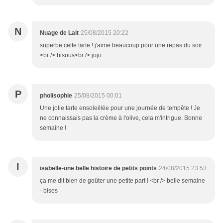
N
Nuage de Lait
25/08/2015 20:22
superbe cette tarte ! j'aime beaucoup pour une repas du soir
<br /> bisous<br /> jojo
P
pholisophie
25/08/2015 00:01
Une jolie tarte ensoleillée pour une journée de tempête ! Je
ne connaissais pas la crème à l'olive, cela m'intrigue. Bonne
semaine !
I
isabelle-une belle histoire de petits points
24/08/2015 23:53
ça me dit bien de goûter une petite part ! <br /> belle semaine
- bises