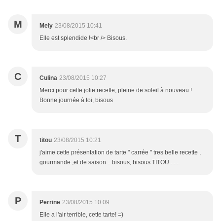
M
Mely
23/08/2015 10:41
Elle est splendide !<br /> Bisous.
C
Culina
23/08/2015 10:27
Merci pour cette jolie recette, pleine de soleil à nouveau !
Bonne journée à toi, bisous
T
titou
23/08/2015 10:21
j'aime cette présentation de tarte " carrée " tres belle recette ,
gourmande ,et de saison .. bisous, bisous TITOU.......
P
Perrine
23/08/2015 10:09
Elle a l'air terrible, cette tarte! =)