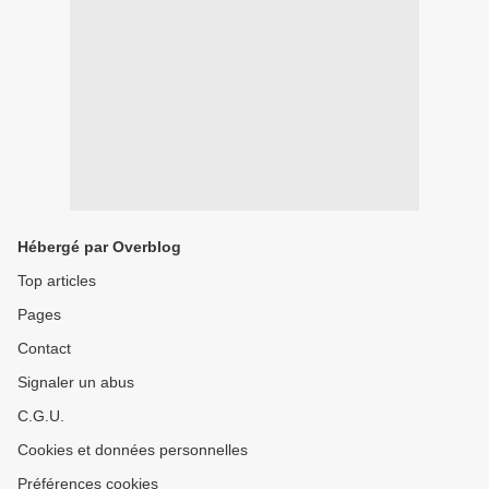
Hébergé par Overblog
Top articles
Pages
Contact
Signaler un abus
C.G.U.
Cookies et données personnelles
Préférences cookies