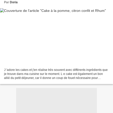
Par
Doria
J 'adore les cakes et j'en réalise très souvent avec différents ingrédients que
je trouve dans ma cuisine sur le moment. L e cake est également un bon
allié du petit déjeuner, car il donne un coup de fouet nécessaire pour
démarrer la journée. Pour cela,...