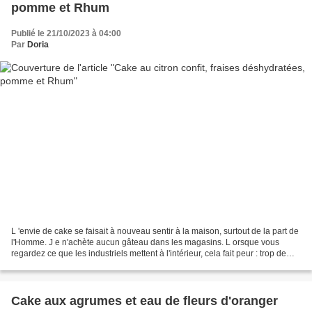
pomme et Rhum
Publié le 21/10/2023 à 04:00
Par
Doria
L 'envie de cake se faisait à nouveau sentir à la maison, surtout de la part de
l'Homme. J e n'achète aucun gâteau dans les magasins. L orsque vous
regardez ce que les industriels mettent à l'intérieur, cela fait peur : trop de
sucre, trop de sel, des...
Cake aux agrumes et eau de fleurs d'oranger