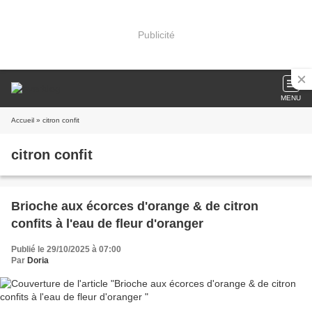
Publicité
MENU
Accueil
» citron confit
citron confit
Brioche aux écorces d'orange & de citron
confits à l'eau de fleur d'oranger
Publié le 29/10/2025 à 07:00
Par
Doria