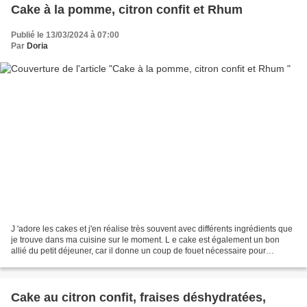
Cake à la pomme, citron confit et Rhum
Publié le 13/03/2024 à 07:00
Par
Doria
J 'adore les cakes et j'en réalise très souvent avec différents ingrédients que
je trouve dans ma cuisine sur le moment. L e cake est également un bon
allié du petit déjeuner, car il donne un coup de fouet nécessaire pour
démarrer la journée. Pour cela,...
Cake au citron confit, fraises déshydratées,