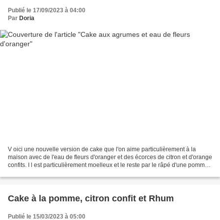
Publié le 17/09/2023 à 04:00
Par
Doria
V oici une nouvelle version de cake que l'on aime particulièrement à la
maison avec de l'eau de fleurs d'oranger et des écorces de citron et d'orange
confits. I l est particulièrement moelleux et le reste par le râpé d'une pomme
que je rajoute maintenant...
Cake à la pomme, citron confit et Rhum
Publié le 15/03/2023 à 05:00