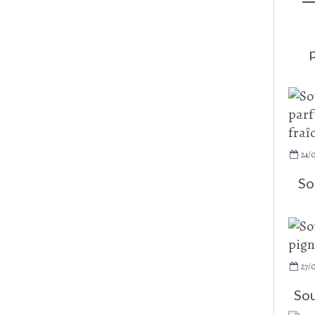
24/
So
27/0
Sou