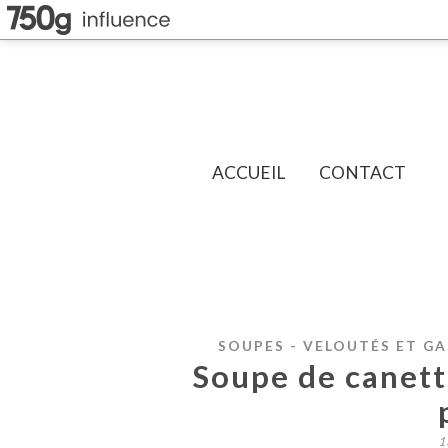
ACCUEIL
CONTACT
SOUPES - VELOUTÉS ET G
Soupe de canette
1