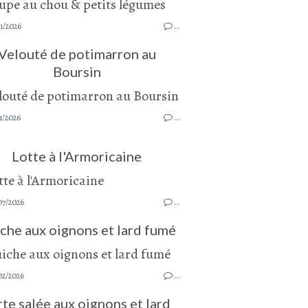
1/2026
…
Velouté de potimarron au
Boursin
1/2026
…
Lotte à l'Armoricaine
07/2026
…
che aux oignons et lard fumé
02/2026
…
rte salée aux oignons et lard