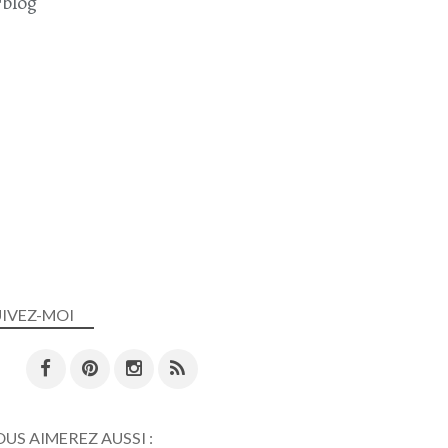
blog
UIVEZ-MOI
US AIMEREZ AUSSI :