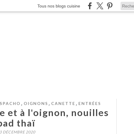
Tous nos blogs cuisine
,
,
,
ASPACHO
OIGNONS
CANETTE
ENTRÉES
 et à l'oignon, nouilles
pad thaï
3 DÉCEMBRE 2020