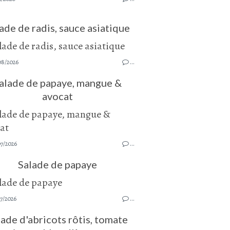
ade de radis, sauce asiatique
08/2026
…
alade de papaye, mangue &
avocat
07/2026
…
Salade de papaye
7/2026
…
lade d'abricots rôtis, tomate