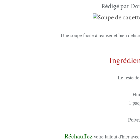
Rédigé par Dor
Une soupe facile à réaliser et bien délici
Ingrédien
Le reste de
Huil
1 paq
Poivr
Réchauffez
votre faitout d'hier avec