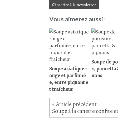
S'inscrire à la newsletter
Vous aimerez aussi :
Soupe de po
Soupe asiatique r
x, pancetta 
ouge et parfumé
nons
e, entre piquant e
t fraîcheur