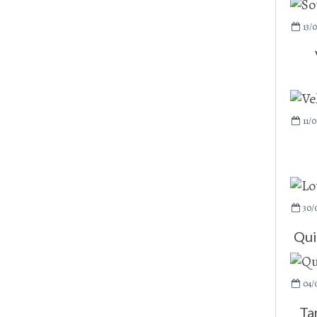
13/0
11/0
30/
Qui
04/
Ta