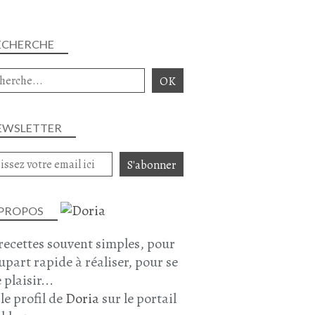
ECHERCHE
EWSLETTER
 PROPOS
recettes souvent simples, pour
lupart rapide à réaliser, pour se
 plaisir...
 le profil de
Doria
sur le portail