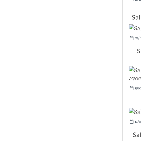
Sal
01/
S
19/
14/0
Sa