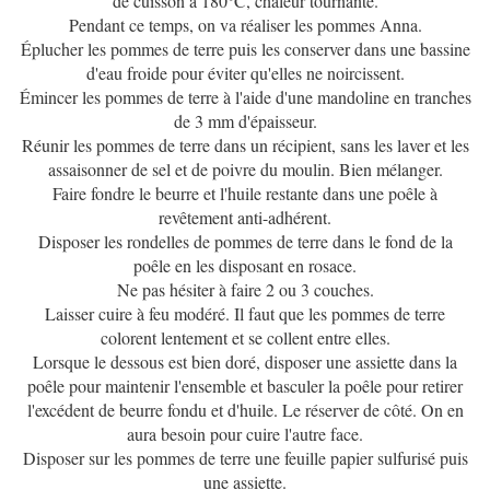
de cuisson à 180°C, chaleur tournante.
Pendant ce temps, on va réaliser les pommes Anna.
Éplucher les pommes de terre puis les conserver dans une bassine
d'eau froide pour éviter qu'elles ne noircissent.
Émincer les pommes de terre à l'aide d'une mandoline en tranches
de 3 mm d'épaisseur.
Réunir les pommes de terre dans un récipient, sans les laver et les
assaisonner de sel et de poivre du moulin. Bien mélanger.
Faire fondre le beurre et l'huile restante dans une poêle à
revêtement anti-adhérent.
Disposer les rondelles de pommes de terre dans le fond de la
poêle en les disposant en rosace.
Ne pas hésiter à faire 2 ou 3 couches.
Laisser cuire à feu modéré. Il faut que les pommes de terre
colorent lentement et se collent entre elles.
Lorsque le dessous est bien doré, disposer une assiette dans la
poêle pour maintenir l'ensemble et basculer la poêle pour retirer
l'excédent de beurre fondu et d'huile. Le réserver de côté. On en
aura besoin pour cuire l'autre face.
Disposer sur les pommes de terre une feuille papier sulfurisé puis
une assiette.