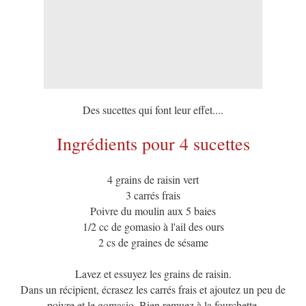
Des sucettes qui font leur effet....
Ingrédients pour 4 sucettes
4 grains de raisin vert
3 carrés frais
Poivre du moulin aux 5 baies
1/2 cc de gomasio à l'ail des ours
2 cs de graines de sésame
Lavez et essuyez les grains de raisin.
Dans un récipient, écrasez les carrés frais et ajoutez un peu de
poivre et le gomasio. Bien remuez à la fourchette.