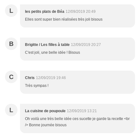
L
les petits plats de Béa
12/09/2019 20:49
Elles sont super bien réalisées très joli bisous
B
Brigitte / Les filles à table
12/09/2019 20:27
C'est joli, une belle idée ! Bisous
C
Chris
12/09/2019 19:46
Très sympas !
L
La cuisine de poupoule
12/09/2019 13:21
Oh voilà une très belle idée ces sucette je garde ta recette <br
/> Bonne journée bisous