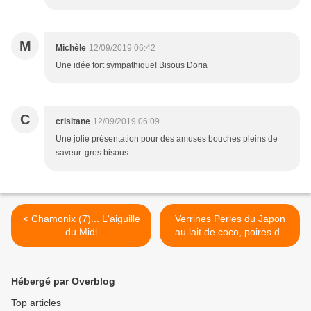
M
Michèle
12/09/2019 06:42
Une idée fort sympathique! Bisous Doria
C
crisitane
12/09/2019 06:09
Une jolie présentation pour des amuses bouches pleins de
saveur. gros bisous
< Chamonix (7)... L'aiguille
Verrines Perles du Japon
du Midi
au lait de coco, poires du
jardin >
Hébergé par Overblog
Top articles