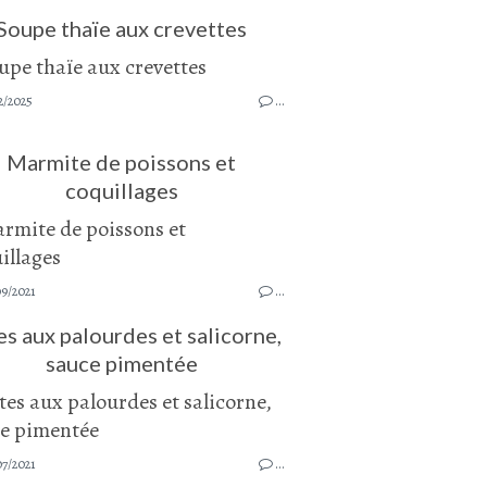
Soupe thaïe aux crevettes
2/2025
…
Marmite de poissons et
coquillages
9/2021
…
es aux palourdes et salicorne,
sauce pimentée
7/2021
…