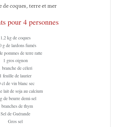
ts pour 4 personnes
1,2 kg de coques
0 g de lardons fumés
de pommes de terre ratte
1 gros oignon
1 branche de céleri
1 feuille de laurier
 cl de vin blanc sec
e lait de soja au calcium
g de beurre demi-sel
 branches de thym
Sel de Guérande
Gros sel