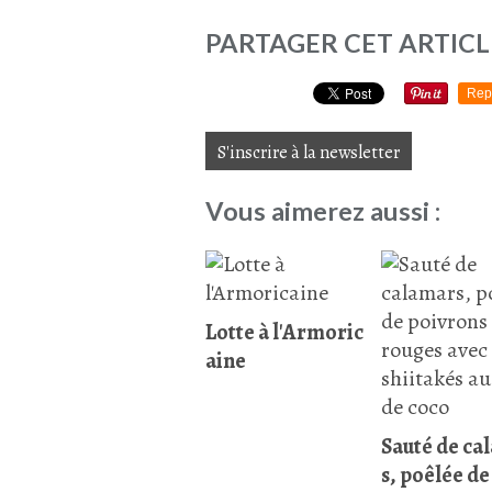
PARTAGER CET ARTICL
Rep
S'inscrire à la newsletter
Vous aimerez aussi :
Lotte à l'Armoric
aine
Sauté de ca
s, poêlée de