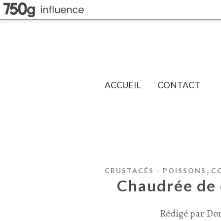
ACCUEIL
CONTACT
,
CRUSTACÉS - POISSONS
C
Chaudrée de 
Rédigé par Dor