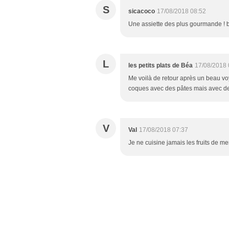
S
sicacoco
17/08/2018 08:52
Une assiette des plus gourmande ! b
L
les petits plats de Béa
17/08/2018 
Me voilà de retour après un beau voy
coques avec des pâtes mais avec de
V
Val
17/08/2018 07:37
Je ne cuisine jamais les fruits de me