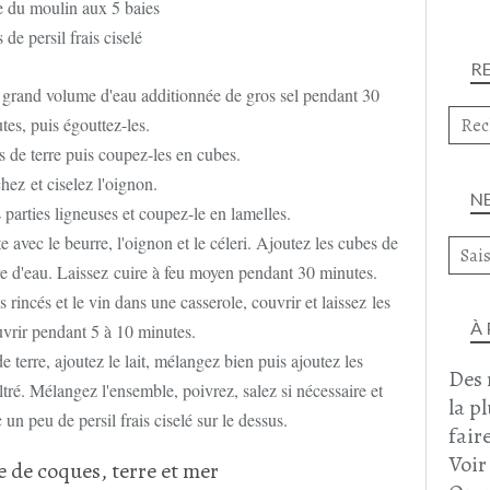
e du moulin aux 5 baies
s de persil frais ciselé
R
n grand volume d'eau additionnée de gros sel pendant 30
tes, puis égouttez-les.
de terre puis coupez-les en cubes.
hez et ciselez l'oignon.
N
es parties ligneuses et coupez-le en lamelles.
e avec le beurre, l'oignon et le céleri. Ajoutez les cubes de
tre d'eau. Laissez cuire à feu moyen pendant 30 minutes.
rincés et le vin dans une casserole, couvrir et laissez les
À
vrir pendant 5 à 10 minutes.
 terre, ajoutez le lait, mélangez bien puis ajoutez les
Des 
ltré. Mélangez l'ensemble, poivrez, salez si nécessaire et
la p
 un peu de persil frais ciselé sur le dessus.
faire
Voir