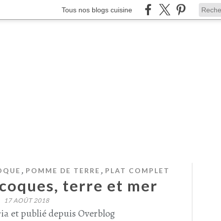
Tous nos blogs cuisine
,
,
OQUE
POMME DE TERRE
PLAT COMPLET
coques, terre et mer
17 AOÛT 2018
ia et publié depuis Overblog