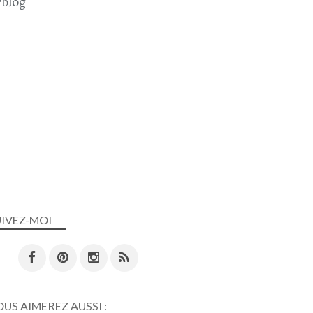
blog
UIVEZ-MOI
US AIMEREZ AUSSI :