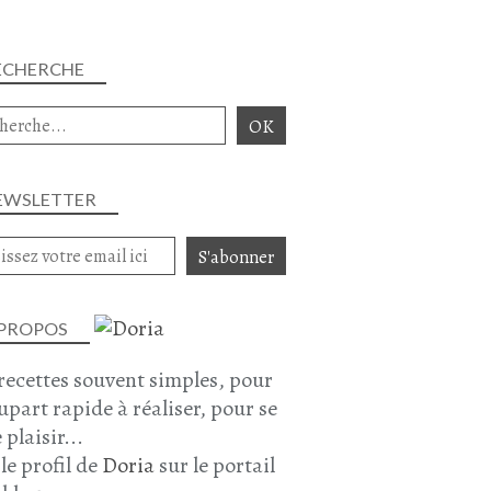
ECHERCHE
EWSLETTER
 PROPOS
recettes souvent simples, pour
lupart rapide à réaliser, pour se
 plaisir...
 le profil de
Doria
sur le portail