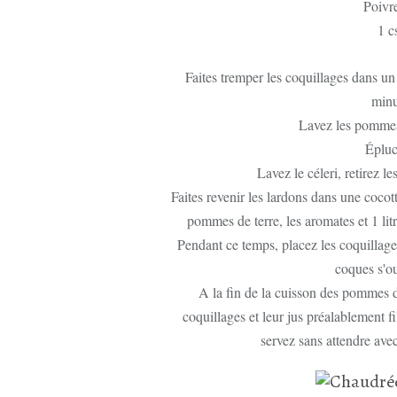
Poivr
1 c
Faites tremper les coquillages dans u
minu
Lavez les pommes 
Épluc
Lavez le céleri, retirez l
Faites revenir les lardons dans une cocott
pommes de terre, les aromates et 1 li
Pendant ce temps, placez les coquillages 
coques s'ou
A la fin de la cuisson des pommes de
coquillages et leur jus préalablement fi
servez sans attendre avec