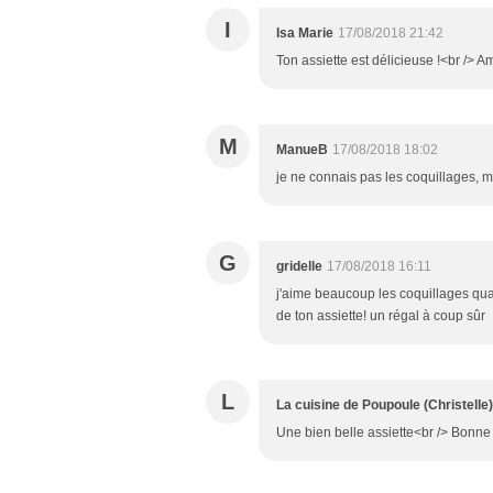
I
Isa Marie
17/08/2018 21:42
Ton assiette est délicieuse !<br /> Am
M
ManueB
17/08/2018 18:02
je ne connais pas les coquillages, m
G
gridelle
17/08/2018 16:11
j'aime beaucoup les coquillages quan
de ton assiette! un régal à coup sûr
L
La cuisine de Poupoule (Christelle)
Une bien belle assiette<br /> Bonne