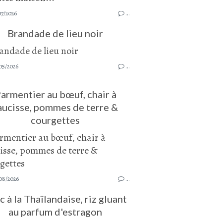
07/2026
…
Brandade de lieu noir
05/2026
…
armentier au bœuf, chair à
aucisse, pommes de terre &
courgettes
08/2026
…
c à la Thaïlandaise, riz gluant
au parfum d'estragon