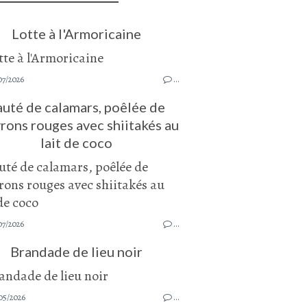
Lotte à l'Armoricaine
07/2026
…
auté de calamars, poêlée de
rons rouges avec shiitakés au
lait de coco
07/2026
…
Brandade de lieu noir
05/2026
…