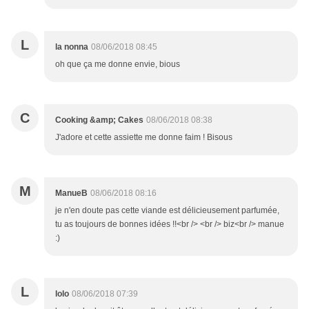
L
la nonna
08/06/2018 08:45
oh que ça me donne envie, bious
C
Cooking &amp; Cakes
08/06/2018 08:38
J'adore et cette assiette me donne faim ! Bisous
M
ManueB
08/06/2018 08:16
je n'en doute pas cette viande est délicieusement parfumée,
tu as toujours de bonnes idées !!<br /> <br /> biz<br /> manue
:)
L
lolo
08/06/2018 07:39