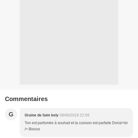
Commentaires
G
Graine de faim kely
08/06/2018 22:58
Ton est parfumée à souhait et la cuisson est parfaite Doria!<br
/> Bisous