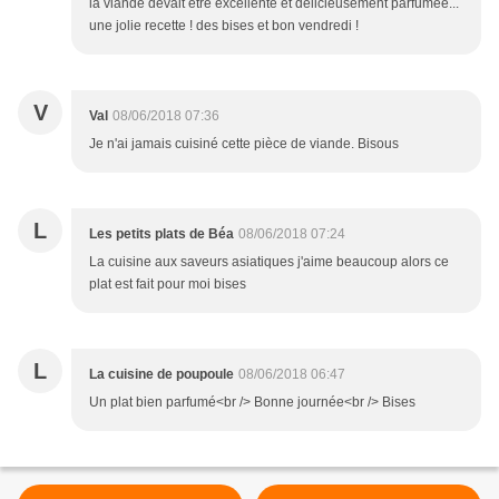
la viande devait être excellente et délicieusement parfumée...
une jolie recette ! des bises et bon vendredi !
V
Val
08/06/2018 07:36
Je n'ai jamais cuisiné cette pièce de viande. Bisous
L
Les petits plats de Béa
08/06/2018 07:24
La cuisine aux saveurs asiatiques j'aime beaucoup alors ce
plat est fait pour moi bises
L
La cuisine de poupoule
08/06/2018 06:47
Un plat bien parfumé<br /> Bonne journée<br /> Bises