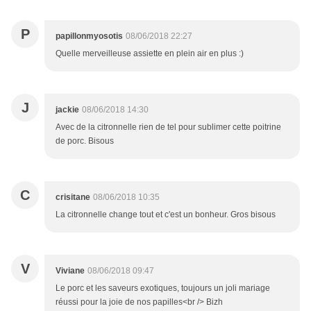
P
papillonmyosotis
08/06/2018 22:27
Quelle merveilleuse assiette en plein air en plus :)
J
jackie
08/06/2018 14:30
Avec de la citronnelle rien de tel pour sublimer cette poitrine
de porc. Bisous
C
crisitane
08/06/2018 10:35
La citronnelle change tout et c'est un bonheur. Gros bisous
V
Viviane
08/06/2018 09:47
Le porc et les saveurs exotiques, toujours un joli mariage
réussi pour la joie de nos papilles<br /> Bizh