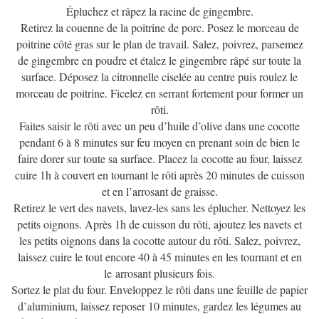
Épluchez et râpez la racine de gingembre.
Retirez la couenne de la poitrine de porc. Posez le morceau de
poitrine côté gras sur le plan de travail. Salez, poivrez, parsemez
de gingembre en poudre et étalez le gingembre râpé sur toute la
surface. Déposez la citronnelle ciselée au centre puis roulez le
morceau de poitrine. Ficelez en serrant fortement pour former un
rôti.
Faites saisir le rôti avec un peu d’huile d’olive dans une cocotte
pendant 6 à 8 minutes sur feu moyen en prenant soin de bien le
faire dorer sur toute sa surface. Placez la cocotte au four, laissez
cuire 1h à couvert en tournant le rôti après 20 minutes de cuisson
et en l’arrosant de graisse.
Retirez le vert des navets, lavez-les sans les éplucher. Nettoyez les
petits oignons. Après 1h de cuisson du rôti, ajoutez les navets et
les petits oignons dans la cocotte autour du rôti. Salez, poivrez,
laissez cuire le tout encore 40 à 45 minutes en les tournant et en
le arrosant plusieurs fois.
Sortez le plat du four. Enveloppez le rôti dans une feuille de papier
d’aluminium, laissez reposer 10 minutes, gardez les légumes au