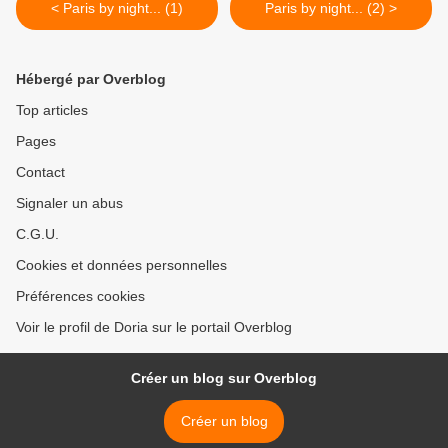
< Paris by night... (1)
Paris by night... (2) >
Hébergé par Overblog
Top articles
Pages
Contact
Signaler un abus
C.G.U.
Cookies et données personnelles
Préférences cookies
Voir le profil de Doria sur le portail Overblog
Créer un blog sur Overblog
Créer un blog