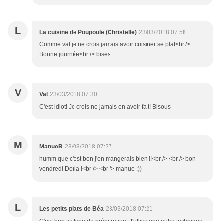
L
La cuisine de Poupoule (Christelle)
23/03/2018 07:58
Comme val je ne crois jamais avoir cuisiner se plat<br />
Bonne journée<br /> bises
V
Val
23/03/2018 07:30
C'est idiot! Je crois ne jamais en avoir fait! Bisous
M
ManueB
23/03/2018 07:27
humm que c'est bon j'en mangerais bien !!<br /> <br /> bon
vendredi Doria !<br /> <br /> manue :))
L
Les petits plats de Béa
23/03/2018 07:21