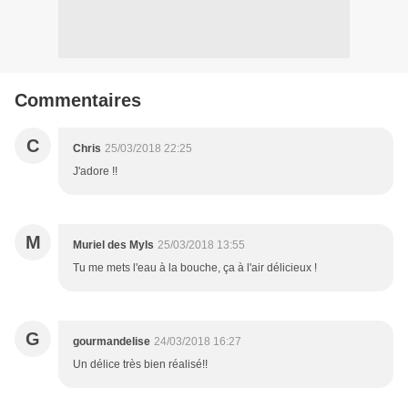
Commentaires
C
Chris
25/03/2018 22:25
J'adore !!
M
Muriel des Myls
25/03/2018 13:55
Tu me mets l'eau à la bouche, ça à l'air délicieux !
G
gourmandelise
24/03/2018 16:27
Un délice très bien réalisé!!