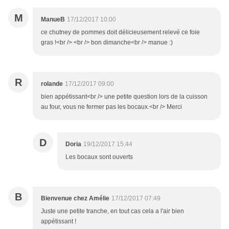
M
ManueB
17/12/2017 10:00
ce chutney de pommes doit délicieusement relevé ce foie
gras !<br /> <br /> bon dimanche<br /> manue :)
R
rolande
17/12/2017 09:00
bien appétissant<br /> une petite question lors de la cuisson
au four, vous ne fermer pas les bocaux.<br /> Merci
D
Doria
19/12/2017 15:44
Les bocaux sont ouverts
B
Bienvenue chez Amélie
17/12/2017 07:49
Juste une petite tranche, en tout cas cela a l'air bien
appétissant !