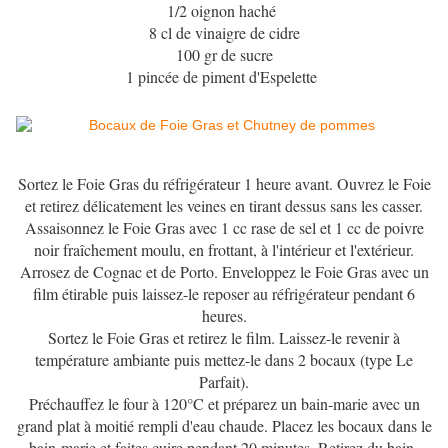
1/2 oignon haché
8 cl de vinaigre de cidre
100 gr de sucre
1 pincée de piment d'Espelette
Sortez le Foie Gras du réfrigérateur 1 heure avant. Ouvrez le Foie
et retirez délicatement les veines en tirant dessus sans les casser.
Assaisonnez le Foie Gras avec 1 cc rase de sel et 1 cc de poivre
noir fraîchement moulu, en frottant, à l'intérieur et l'extérieur.
Arrosez de Cognac et de Porto. Enveloppez le Foie Gras avec un
film étirable puis laissez-le reposer au réfrigérateur pendant 6
heures.
Sortez le Foie Gras et retirez le film. Laissez-le revenir à
température ambiante puis mettez-le dans 2 bocaux (type Le
Parfait).
Préchauffez le four à 120°C et préparez un bain-marie avec un
grand plat à moitié rempli d'eau chaude. Placez les bocaux dans le
bain-marie et faites cuire pendant 20 minutes. Retirez du bain-