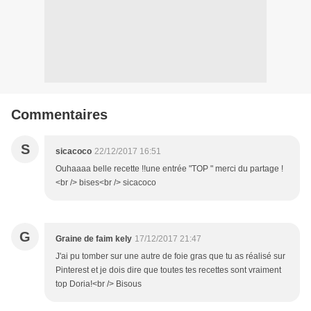
Commentaires
S
sicacoco
22/12/2017 16:51
Ouhaaaa belle recette !!une entrée "TOP " merci du partage !
<br /> bises<br /> sicacoco
G
Graine de faim kely
17/12/2017 21:47
J'ai pu tomber sur une autre de foie gras que tu as réalisé sur
Pinterest et je dois dire que toutes tes recettes sont vraiment
top Doria!<br /> Bisous