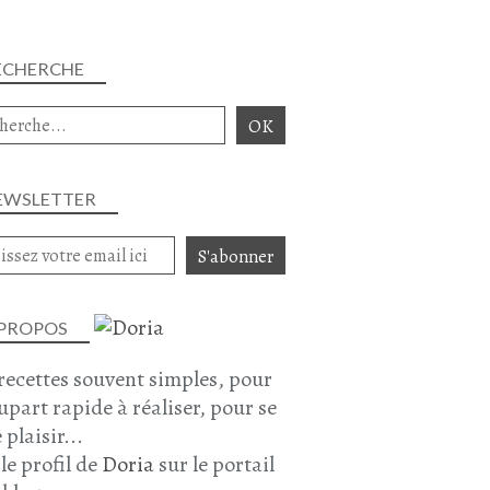
ECHERCHE
EWSLETTER
 PROPOS
recettes souvent simples, pour
lupart rapide à réaliser, pour se
 plaisir...
 le profil de
Doria
sur le portail