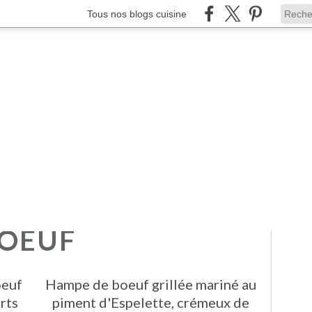
Tous nos blogs cuisine
BOEUF
oeuf
Hampe de boeuf grillée mariné au
rts
piment d'Espelette, crémeux de