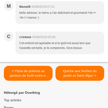
M
ManueB
05/06/2018 07:21
belle adresse, le menu a l'air alléchant et gourmand !<br />
<br /> manue :)
C
crisitane
05/06/2018 05:09
Cet endroit est agréable et si le goût est aussi bon que
l'assiette est belle, je te comprends. Gros bisous
< Pizza de polenta au
Quiche aux herbes du
jambon de forêt noire et
jardin et Saint Algur >
roquette
Hébergé par Overblog
Top articles
Pages