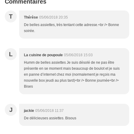
Commentaires
T
Thérèse
05/06/2018 20:35
De belles assiettes, très tentant cette adresse.<br /> Bonne
soirée.
L
La cuisine de poupoule
05/06/2018 15:03
Humm de belles assiettes Je suis désolé de ne pas être
présente en se moment mais beaucoup de boulot et je suis
en panne d’internet chez moi (normalement je reçois ma
nouvelle box jeudi au plus tard)<br /> Bonne journée<br />
Bises
J
jackie
05/06/2018 11:37
De délicieuses assiettes. Bisous