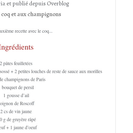
ia et publié depuis Overblog
uxième recette avec le coq...
Ingrédients
2 pâtes feuilletées
sossé + 2 petites louches de reste de sauce aux morilles
de champignons de Paris
1 bouquet de persil
1 gousse d’ail
 oignon de Roscoff
2 cs de vin jaune
0 g de gruyère râpé
uf + 1 jaune d’oeuf