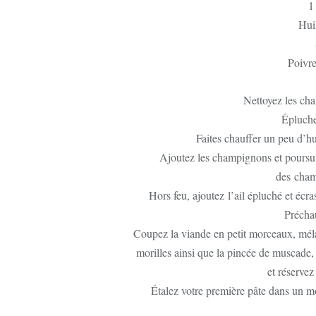
1
Huil
Poivre
Nettoyez les cha
Épluche
Faites chauffer un peu d’hu
Ajoutez les champignons et poursui
des cham
Hors feu, ajoutez l’ail épluché et écra
Préchau
Coupez la viande en petit morceaux, mél
morilles ainsi que la pincée de muscade, 
et réservez
Étalez votre première pâte dans un m