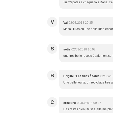
Tu m'épates à chaque fois Doria, c'e
V
Val
02/03/2018 20:35
Ma foi, tu as eu une belle idée enco
S
sotis
02/03/2018 16:02
une très belle recette également sur
B
Brigitte / Les filles à table
02/03/20
Une belle tourte, un recyclage très 
C
crisitane
02/03/2018 09:47
Des restes bien utilisés. elle me plaî