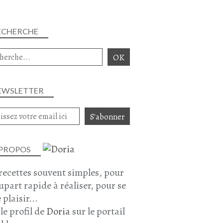
ECHERCHE
EWSLETTER
 PROPOS
recettes souvent simples, pour
lupart rapide à réaliser, pour se
 plaisir...
 le profil de
Doria
sur le portail