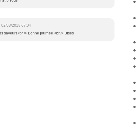
rte, bisous
02/03/2018 07:04
 ces saveurs<br /> Bonne journée <br /> Bises