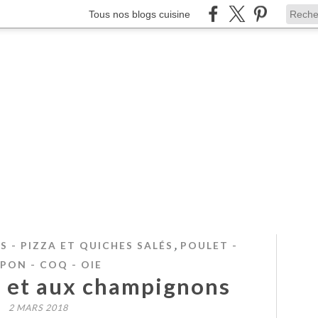
Tous nos blogs cuisine
,
S - PIZZA ET QUICHES SALÉS
POULET -
PON - COQ - OIE
q et aux champignons
2 MARS 2018