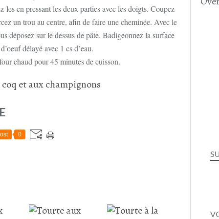
Over
-les en pressant les deux parties avec les doigts. Coupez
rcez un trou au centre, afin de faire une cheminée. Avec le
vous déposez sur le dessus de pâte. Badigeonnez la surface
 d’oeuf délayé avec 1 cs d’eau.
four chaud pour 45 minutes de cuisson.
E
ost
0
S
VO