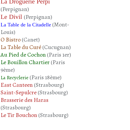
La Droguerie Perpi
(Perpignan)
Le Divil
(Perpignan)
(Mont-
La Table de la Citadelle
Louis)
O Bistro
(Canet)
La Table du Curé
(Cucugnan)
Au Pied de Cochon
(Paris 1er)
Le Bouillon Chartier
(Paris
9ème)
(Paris 18ème)
La Recyclerie
East Canteen
(Strasbourg)
Saint-Sepulcre
(Strasbourg)
Brasserie des Haras
(Strasbourg)
Le Tir Bouchon
(Strasbourg)