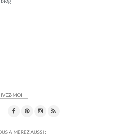
blog
UIVEZ-MOI
US AIMEREZ AUSSI :