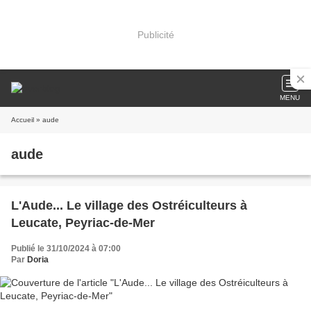
Publicité
MENU
Accueil
» aude
aude
L'Aude... Le village des Ostréiculteurs à
Leucate, Peyriac-de-Mer
Publié le 31/10/2024 à 07:00
Par
Doria