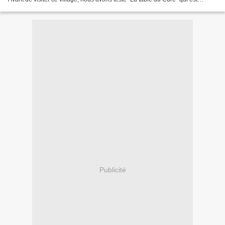
également un "Logis de France", avec une...
Publicité