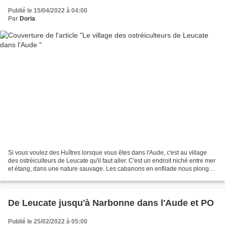
Publié le 15/04/2022 à 04:00
Par
Doria
Si vous voulez des Huîtres lorsque vous êtes dans l'Aude, c'est au village
des ostréiculteurs de Leucate qu'il faut aller. C'est un endroit niché entre mer
et étang, dans une nature sauvage. Les cabanons en enfilade nous plonge
dans une ambiance chaleureuse....
De Leucate jusqu'à Narbonne dans l'Aude et PO
Publié le 25/02/2022 à 05:00