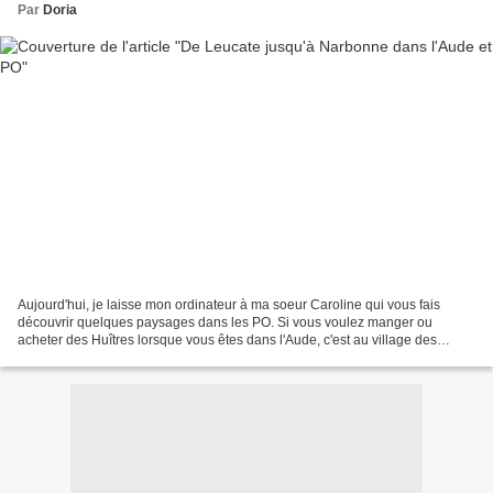
Par
Doria
Aujourd'hui, je laisse mon ordinateur à ma soeur Caroline qui vous fais
découvrir quelques paysages dans les PO. Si vous voulez manger ou
acheter des Huîtres lorsque vous êtes dans l'Aude, c'est au village des
ostréiculteurs de Leucate qu'il faut aller....