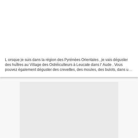
L orsque je suis dans la région des Pyrénées Orientales , je vais déguster
des huîtres au Village des Ostréiculteurs à Leucate dans l' Aude . Vous
pouvez également déguster des crevettes, des moules, des bulots, dans une
ambiance chaleureuse. Les produits...