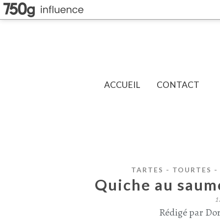
ACCUEIL
CONTACT
TARTES - TOURTES -
Quiche au saumo
1
Rédigé par Dor