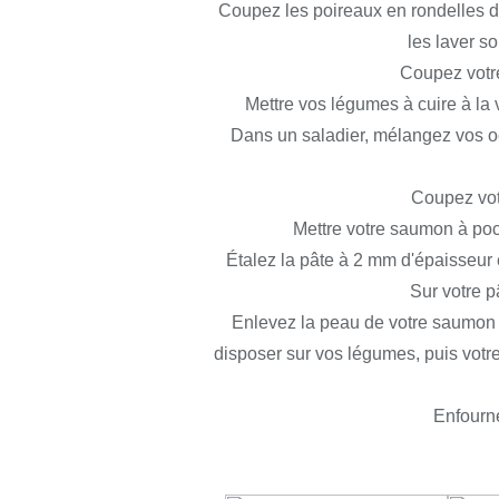
Coupez les poireaux en rondelles de
les laver s
Coupez votre
Mettre vos légumes à cuire à la v
Dans un saladier, mélangez vos oeuf
Coupez vot
Mettre votre saumon à poch
Étalez la pâte à 2 mm d'épaisseur 
Sur votre p
Enlevez la peau de votre saumon c
disposer sur vos légumes, puis votre
Enfourn