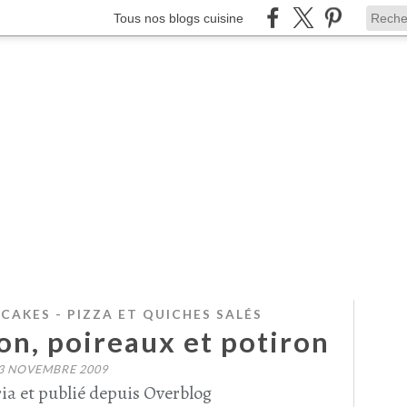
Tous nos blogs cuisine
 CAKES - PIZZA ET QUICHES SALÉS
n, poireaux et potiron
3 NOVEMBRE 2009
ia et publié depuis Overblog