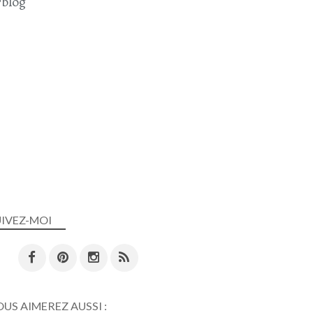
blog
UIVEZ-MOI
US AIMEREZ AUSSI :