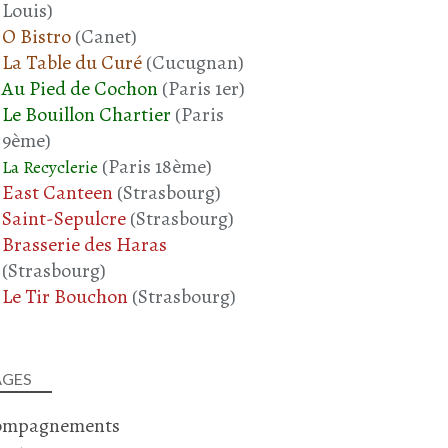
Louis)
O Bistro
(Canet)
La Table du Curé
(Cucugnan)
Au Pied de Cochon
(Paris 1er)
Le Bouillon Chartier
(Paris
9ème)
(Paris 18ème)
La Recyclerie
East Canteen
(Strasbourg)
Saint-Sepulcre
(Strasbourg)
Brasserie des Haras
(Strasbourg)
Le Tir Bouchon
(Strasbourg)
AGES
ompagnements