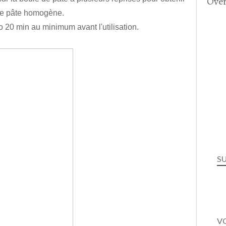
Over
e pâte homogène.
o 20 min au minimum avant l'utilisation.
S
VO