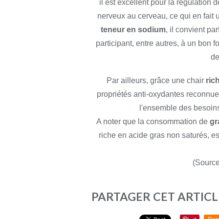
il est excellent pour la régulation d
nerveux au cerveau, ce qui en fait u
teneur en sodium
, il convient p
participant, entre autres, à un bon f
de
Par ailleurs, grâce une chair
ric
propriétés anti-oxydantes reconnues. 
l'ensemble des besoins
A noter que la consommation de
gr
riche en acide gras non saturés, est
(Source
PARTAGER CET ARTICL