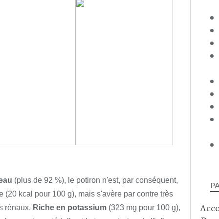
eau
(plus de 92 %), le potiron n'est, par conséquent,
P
ue (20 kcal pour 100 g), mais s'avère par contre très
Acc
ls rénaux.
Riche en potassium
(323 mg pour 100 g),