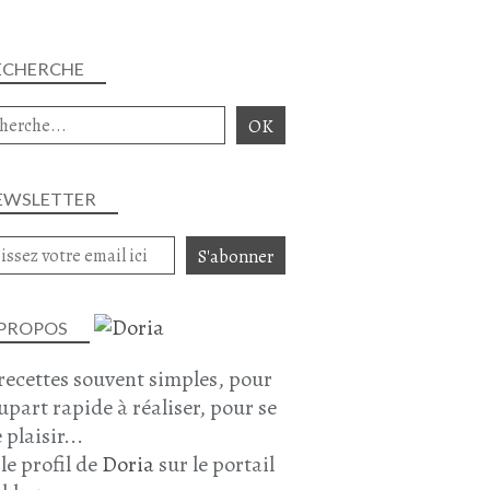
ECHERCHE
EWSLETTER
 PROPOS
recettes souvent simples, pour
lupart rapide à réaliser, pour se
 plaisir...
 le profil de
Doria
sur le portail