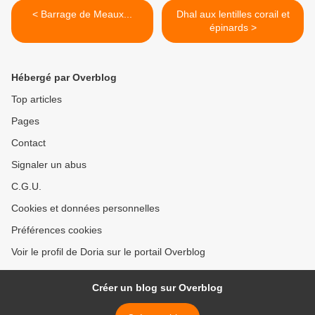
< Barrage de Meaux...
Dhal aux lentilles corail et
épinards >
Hébergé par Overblog
Top articles
Pages
Contact
Signaler un abus
C.G.U.
Cookies et données personnelles
Préférences cookies
Voir le profil de Doria sur le portail Overblog
Créer un blog sur Overblog