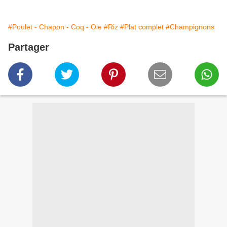
#Poulet - Chapon - Coq - Oie
#Riz
#Plat complet
#Champignons
Partager