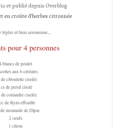
ia et publié depuis Overblog
 légère et bien savoureuse...
ts pour 4 personnes
4 blancs de poulet
scottes aux 6 céréales
 de ciboulette ciselée
 cs de persil ciselé
s de coriandre ciselée
cc de thym effeuillé
 de moutarde de Dijon
2 oeufs
1 citron