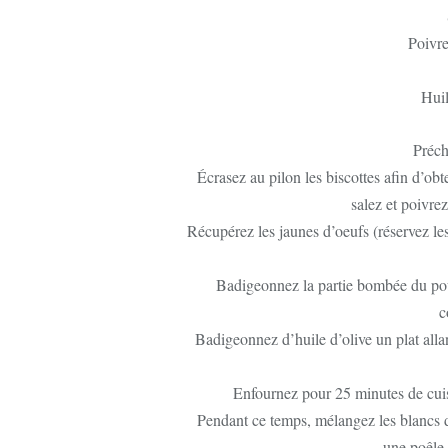
Poivre
Huil
Préch
Écrasez au pilon les biscottes afin d’o
salez et poivrez
Récupérez les jaunes d’oeufs (réservez le
Badigeonnez la partie bombée du poul
co
Badigeonnez d’huile d’olive un plat allan
Enfournez pour 25 minutes de cuis
Pendant ce temps, mélangez les blancs d
une poêle 