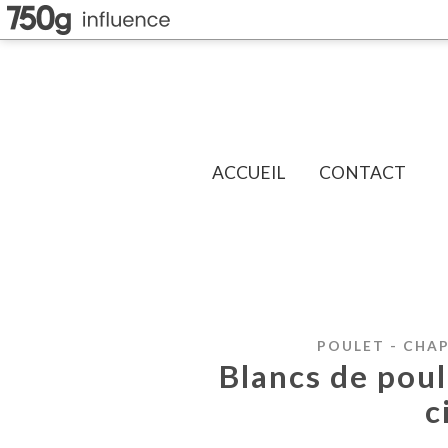
ACCUEIL
CONTACT
POULET - CHAP
Blancs de poul
c