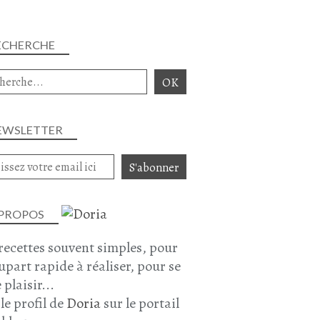
ECHERCHE
EWSLETTER
 PROPOS
recettes souvent simples, pour
lupart rapide à réaliser, pour se
 plaisir...
 le profil de
Doria
sur le portail