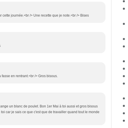
cette journée.<br /> Une recette que je note.<br /> Bises
s
a fasse en rentrant.<br /> Gros bisous.
hange un blanc de poulet. Bon 1er Mai à toi aussi et gros bisous
toi car je sais ce que c'est que de travailler quand tout le monde