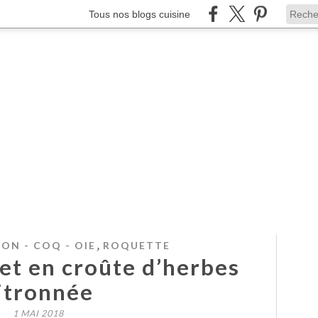
Tous nos blogs cuisine
,
ON - COQ - OIE
ROQUETTE
et en croûte d’herbes
itronnée
1 MAI 2018