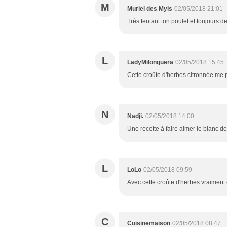
M
Muriel des Myls
02/05/2018 21:01
Très tentant ton poulet et toujours d
L
LadyMilonguera
02/05/2018 15:45
Cette croûte d'herbes citronnée me pla
N
Nadji.
02/05/2018 14:00
Une recette à faire aimer le blanc de 
L
LoLo
02/05/2018 09:59
Avec cette croûte d'herbes vraiment 
C
Cuisinemaison
02/05/2018 08:47