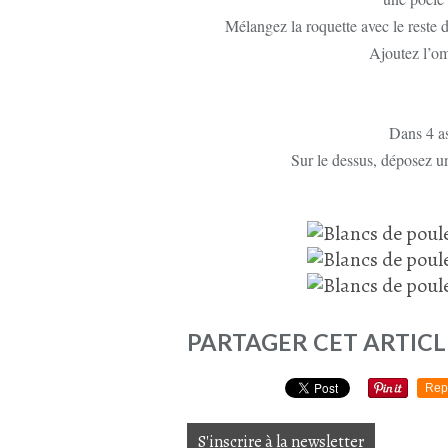
Mélangez la roquette avec le reste d
Ajoutez l’om
Dans 4 ass
Sur le dessus, déposez u
PARTAGER CET ARTICL
Rep
S'inscrire à la newsletter