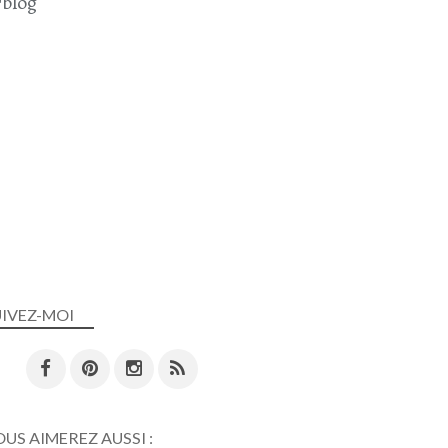
blog
UIVEZ-MOI
US AIMEREZ AUSSI :