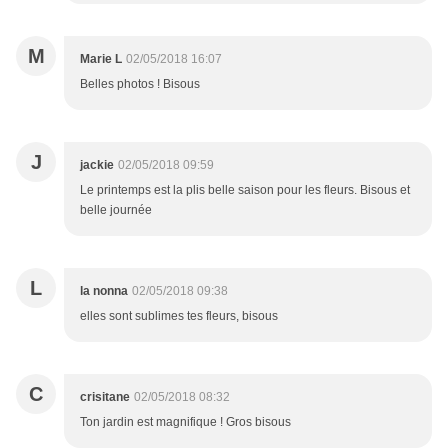
M
Marie L
02/05/2018 16:07
Belles photos ! Bisous
J
jackie
02/05/2018 09:59
Le printemps est la plis belle saison pour les fleurs. Bisous et
belle journée
L
la nonna
02/05/2018 09:38
elles sont sublimes tes fleurs, bisous
C
crisitane
02/05/2018 08:32
Ton jardin est magnifique ! Gros bisous