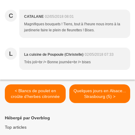
C
CATALANE
02/05/2018 08:01
Magnifiques bouquets ! Tiens, tout à l'heure nous irons à la
jardinerie faire le plein de fleurettes ! Bises.
L
La cuisine de Poupoule (Christelle)
02/05/2018 07:33
Très joli<br /> Bonne journée<br /> bises
< Blancs de poulet en
Quelques jours en Alsace...
croûte d’herbes citronnée
Strasbourg (5) >
Hébergé par Overblog
Top articles