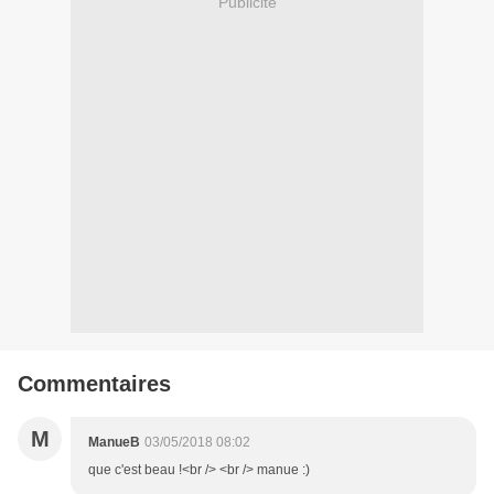
Publicité
Commentaires
M
ManueB
03/05/2018 08:02
que c'est beau !<br /> <br /> manue :)