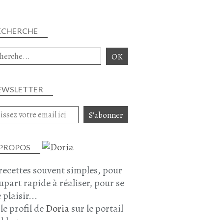
ECHERCHE
EWSLETTER
 PROPOS
recettes souvent simples, pour
lupart rapide à réaliser, pour se
 plaisir...
 le profil de
Doria
sur le portail