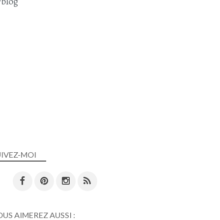
blog
UIVEZ-MOI
US AIMEREZ AUSSI :