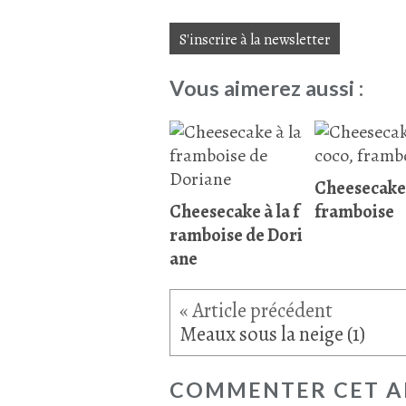
S'inscrire à la newsletter
Vous aimerez aussi :
Cheesecake
Cheesecake à la f
framboise
ramboise de Dori
ane
Meaux sous la neige (1)
COMMENTER CET A