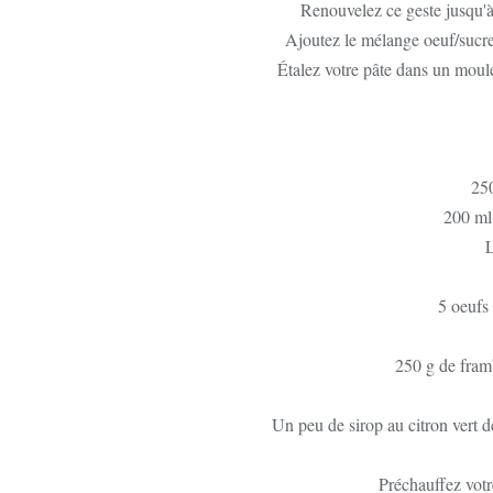
Renouvelez ce geste jusqu'à
Ajoutez le mélange oeuf/sucre
Étalez votre pâte dans un moule
250
200 ml 
L
5 oeufs 
250 g de framb
Un peu de sirop au citron vert d
Préchauffez votr