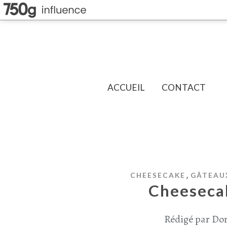
ACCUEIL
CONTACT
,
CHEESECAKE
GÂTEAUX
Cheesecak
Rédigé par Dor