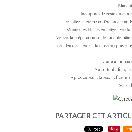
Blanchir
Incorporez le zeste du citron
Fouettez la crème entière en chantilly
Montez les blancs en neige avec la 
Versez la préparation sur le fond de pâte 
ces deux couleurs à la cuisson) puis y ré
Cuire à mi-haut
Au sortir du four, ba
Après cuisson, laissez refroidir v
Servir 
PARTAGER CET ARTICL
Rep