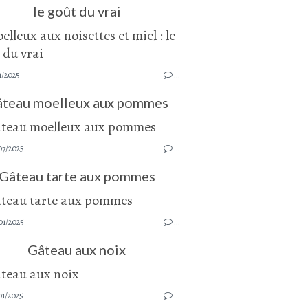
le goût du vrai
1/2025
…
teau moelleux aux pommes
07/2025
…
Gâteau tarte aux pommes
01/2025
…
Gâteau aux noix
01/2025
…