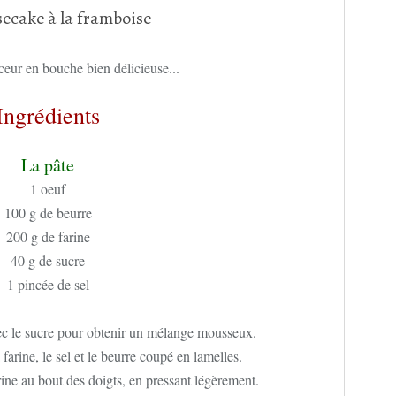
ceur en bouche bien délicieuse...
Ingrédients
La pâte
1 oeuf
100 g de beurre
200 g de farine
40 g de sucre
1 pincée de sel
vec le sucre pour obtenir un mélange mousseux.
 farine, le sel et le beurre coupé en lamelles.
farine au bout des doigts, en pressant légèrement.