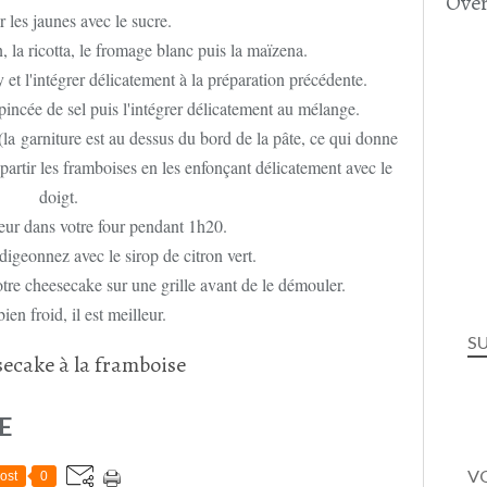
Over
 les jaunes avec le sucre.
, la ricotta, le fromage blanc puis la maïzena.
 et l'intégrer délicatement à la préparation précédente.
pincée de sel puis l'intégrer délicatement au mélange.
(la garniture est au dessus du bord de la pâte, ce qui donne
partir les framboises en les enfonçant délicatement avec le
doigt.
eur dans votre four pendant 1h20.
digeonnez avec le sirop de citron vert.
otre cheesecake sur une grille avant de le démouler.
bien froid, il est meilleur.
S
E
VO
ost
0