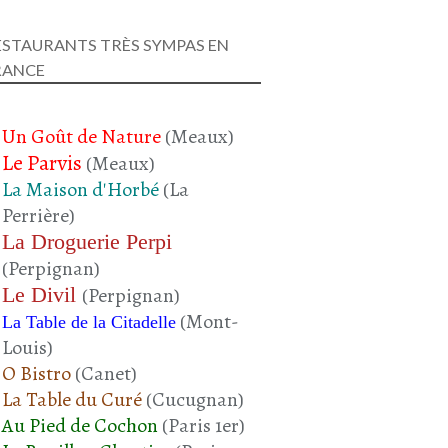
ESTAURANTS TRÈS SYMPAS EN
RANCE
Un Goût de Nature
(Meaux)
Le Parvis
(Meaux)
La Maison d'Horbé
(La
Perrière)
La Droguerie Perpi
(Perpignan)
Le Divil
(Perpignan)
(Mont-
La Table de la Citadelle
Louis)
O Bistro
(Canet)
La Table du Curé
(Cucugnan)
Au Pied de Cochon
(Paris 1er)