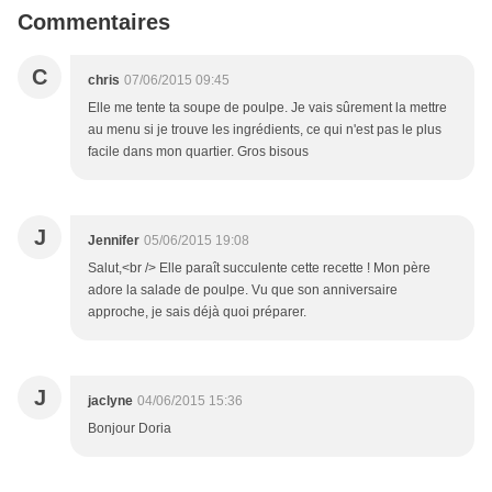
Commentaires
C
chris
07/06/2015 09:45
Elle me tente ta soupe de poulpe. Je vais sûrement la mettre
au menu si je trouve les ingrédients, ce qui n'est pas le plus
facile dans mon quartier. Gros bisous
J
Jennifer
05/06/2015 19:08
Salut,<br /> Elle paraît succulente cette recette ! Mon père
adore la salade de poulpe. Vu que son anniversaire
approche, je sais déjà quoi préparer.
J
jaclyne
04/06/2015 15:36
Bonjour Doria