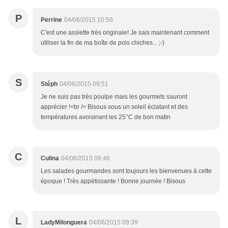
P
Perrine
04/06/2015 10:59
C'est une assiette très originale! Je sais maintenant comment
utiliser la fin de ma boîte de pois chiches... ;-)
S
Stéph
04/06/2015 09:51
Je ne suis pas très poulpe mais les gourmets sauront
apprécier !<br /> Bisous sous un soleil éclatant et des
températures avoisinant les 25°C de bon matin
C
Culina
04/06/2015 09:46
Les salades gourmandes sont toujours les bienvenues à cette
époque ! Très appétissante ! Bonne journée ! Bisous
L
LadyMilonguera
04/06/2015 09:39