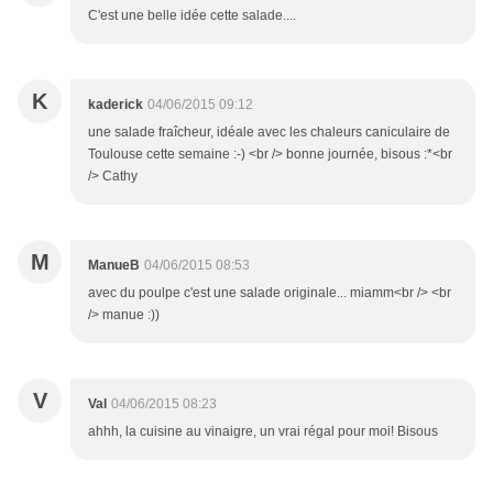
C'est une belle idée cette salade....
K
kaderick
04/06/2015 09:12
une salade fraîcheur, idéale avec les chaleurs caniculaire de
Toulouse cette semaine :-) <br /> bonne journée, bisous :*<br
/> Cathy
M
ManueB
04/06/2015 08:53
avec du poulpe c'est une salade originale... miamm<br /> <br
/> manue :))
V
Val
04/06/2015 08:23
ahhh, la cuisine au vinaigre, un vrai régal pour moi! Bisous