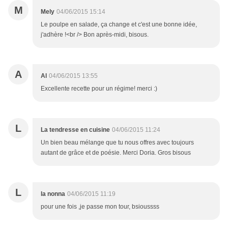
M
Mely
04/06/2015 15:14
Le poulpe en salade, ça change et c'est une bonne idée,
j'adhère !<br /> Bon après-midi, bisous.
A
Al
04/06/2015 13:55
Excellente recette pour un régime! merci :)
L
La tendresse en cuisine
04/06/2015 11:24
Un bien beau mélange que tu nous offres avec toujours
autant de grâce et de poésie. Merci Doria. Gros bisous
L
la nonna
04/06/2015 11:19
pour une fois ,je passe mon tour, bsioussss