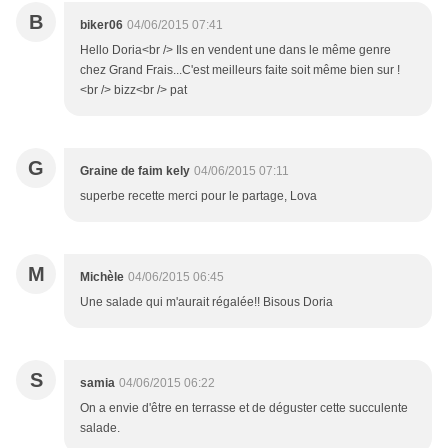
B
biker06
04/06/2015 07:41
Hello Doria<br /> Ils en vendent une dans le même genre
chez Grand Frais...C'est meilleurs faite soit même bien sur !
<br /> bizz<br /> pat
G
Graine de faim kely
04/06/2015 07:11
superbe recette merci pour le partage, Lova
M
Michèle
04/06/2015 06:45
Une salade qui m'aurait régalée!! Bisous Doria
S
samia
04/06/2015 06:22
On a envie d'être en terrasse et de déguster cette succulente
salade.