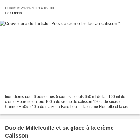
Publié le 21/11/2019 à 05:00
Par
Doria
Ingrédients pour 6 personnes 5 jaunes d'oeufs 650 ml de lait 100 ml de
crème Fleurette entière 100 g de crème de calisson 120 g de sucre de
Canne (+ 50g ) 40 g de maïzena Faite bouillir, la crème Fleurette et la crème
de calisson. Remuez de temps en temps...
Duo de Millefeuille et sa glace à la crème
Calisson