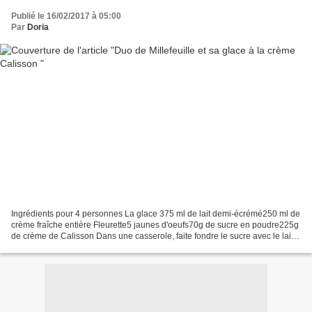
Publié le 16/02/2017 à 05:00
Par
Doria
Ingrédients pour 4 personnes La glace 375 ml de lait demi-écrémé250 ml de
crème fraîche entière Fleurette5 jaunes d'oeufs70g de sucre en poudre225g
de crème de Calisson Dans une casserole, faite fondre le sucre avec le lait,
la crème en remuant l'ensemble....