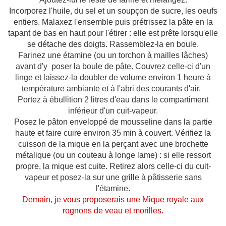
Incorporez l'huile, du sel et un soupçon de sucre, les oeufs
entiers. Malaxez l'ensemble puis prétrissez la pâte en la
tapant de bas en haut pour l'étirer : elle est prête lorsqu'elle
se détache des doigts. Rassemblez-la en boule.
Farinez une étamine (ou un torchon à mailles lâches)
avant d'y poser la boule de pâte. Couvrez celle-ci d'un
linge et laissez-la doubler de volume environ 1 heure à
température ambiante et à l'abri des courants d'air.
Portez à ébullition 2 litres d'eau dans le compartiment
inférieur d'un cuit-vapeur.
Posez le pâton enveloppé de mousseline dans la partie
haute et faire cuire environ 35 min à couvert. Vérifiez la
cuisson de la mique en la perçant avec une brochette
métalique (ou un couteau à longe lame) : si elle ressort
propre, la mique est cuite. Retirez alors celle-ci du cuit-
vapeur et posez-la sur une grille à pâtisserie sans
l'étamine.
Demain, je vous proposerais une Mique royale aux
rognons de veau et morilles.