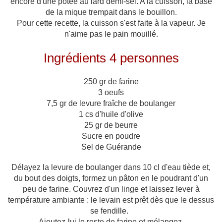
encore d'une potée au lard demi-sel. A la cuisson, la base
de la mique trempait dans le bouillon.
Pour cette recette, la cuisson s'est faite à la vapeur. Je
n'aime pas le pain mouillé.
Ingrédients 4 personnes
250 gr de farine
3 oeufs
7,5 gr de levure fraîche de boulanger
1 cs d'huile d'olive
25 gr de beurre
Sucre en poudre
Sel de Guérande
Délayez la levure de boulanger dans 10 cl d'eau tiède et,
du bout des doigts, formez un pâton en le poudrant d'un
peu de farine. Couvrez d'un linge et laissez lever à
température ambiante : le levain est prêt dès que le dessus
se fendille.
Ajoutez-lui le reste de farine et mélangez.