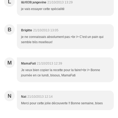
L
l&#039;angevine
21/10/2013 13:29
je vais essayer cette spécialité
B
Brigitte
21/10/2013 13:05
je ne connaissais absolument pas.<br /> C'est un pain qui
semble très moelleux!
M
MamaFati
21/10/2013 12:39
Je veux bien copier la recette pour la faire!<br /> Bonne
journée en ce lundi, bisous, MamaFati
N
Nat
21/10/2013 12:14
Merci pour cette jolie découverte !! Bonne semaine, bises