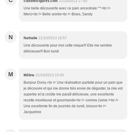
C
cuisinetcigares.com
21/10/2013 17:50
Une belle découverte avec ce pain ancestrale ^^<br />
Merci<br /> Belle soirée<br /> Bises, Sandy
N
Nathalie
21/10/2013 16:57
Une découverte pour moi cette mique!!! Elle me semble
délicieuse!!! Bon lundi
M
Méline
21/10/2013 15:45
Bonjour Doria,<br /> Une réalisation parfaite pour un pain que
je découvre et qui me donne très envie de déguster, la mie est
superbe et la croûte me paraît délicieuse, une excellente
recette moelleuse et gourmande<br /> comme j'aime !<br />
Une excellente fin de journée de lundi, bisous<br />
Jacqueline