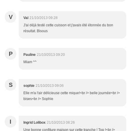
V
Val
21/10/2013 09:28
J'ai déjà testé cette cuisson et j'avais été étonnée du bon
résultat. Bisous
P
Pauline
21/10/2013 09:20
Miam ^^
S
sophie
21/10/2013 09:06
Elle m'a l'air délicieuse cette mique!<br /> belle journée<br />
bises<br /> Sophie
I
Ingrid Lolibox
21/10/2013 08:26
Une bonne confiture maison sur cette tranche ! Top !<br />