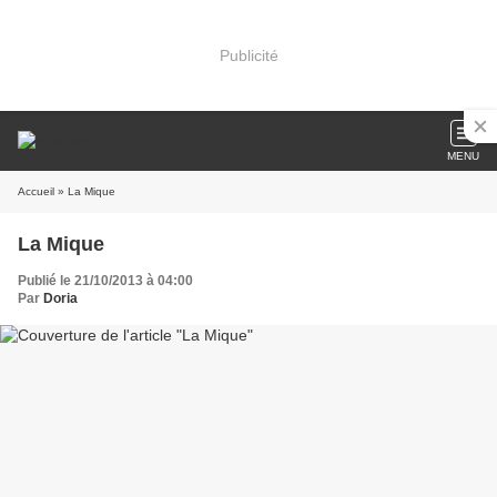
Publicité
MENU
Accueil
» La Mique
La Mique
Publié le 21/10/2013 à 04:00
Par
Doria