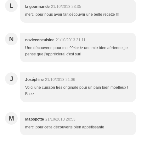
L
la gourmande
21/10/2013 23:35
merci pour nous avoir fait découvrir une belle recette !!!
N
noviceencuisine
21/10/2013 21:11
Une découverte pour moi ^^<br /> une mie bien aérienne, je
pense que j'apprécierai c'est sur!
J
Joséphine
21/10/2013 21:06
Voici une cuisson très originale pour un pain bien moelleux !
Bizzz
M
Mapopotte
21/10/2013 20:53
merci pour cette découverte bien appétissante