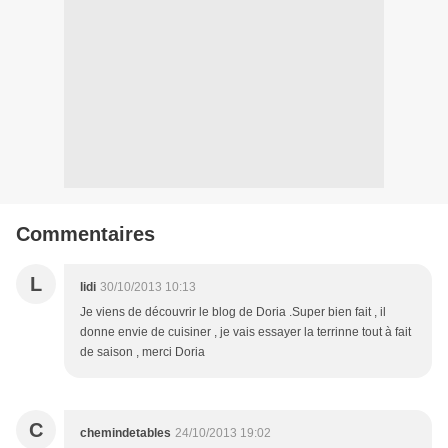
Commentaires
L
lidi
30/10/2013 10:13
Je viens de découvrir le blog de Doria .Super bien fait , il
donne envie de cuisiner , je vais essayer la terrinne tout à fait
de saison , merci Doria
C
chemindetables
24/10/2013 19:02