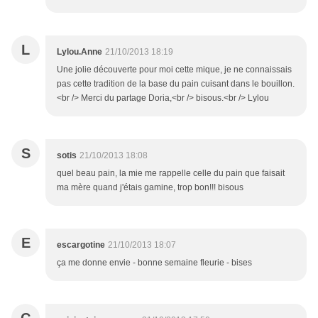
L
Lylou.Anne
21/10/2013 18:19
Une jolie découverte pour moi cette mique, je ne connaissais
pas cette tradition de la base du pain cuisant dans le bouillon.
<br /> Merci du partage Doria,<br /> bisous.<br /> Lylou
S
sotis
21/10/2013 18:08
quel beau pain, la mie me rappelle celle du pain que faisait
ma mère quand j'étais gamine, trop bon!!! bisous
E
escargotine
21/10/2013 18:07
ça me donne envie - bonne semaine fleurie - bises