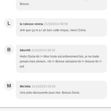
Bizoux
L
la raleuse nonna
21/10/2013 06:56
ohh que ça m a l air bon cette mique, merci Doria
B
biker06
21/10/2013 06:32
Hello Doria<br /> Mon huile est entierement bio, je ne traite
jamais mes oliviers..<br /> Bonne semaine<br /> bisous<br />
pat
M
Michèle
21/10/2013 05:55
Une jolie découverte pour moi. Bisous Doria