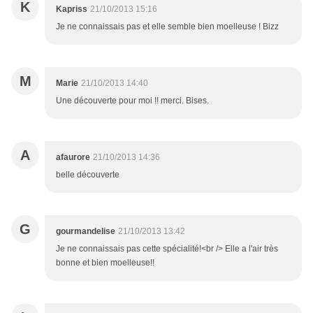
K
Kapriss
21/10/2013 15:16
Je ne connaissais pas et elle semble bien moelleuse ! Bizz
M
Marie
21/10/2013 14:40
Une découverte pour moi !! merci. Bises.
A
afaurore
21/10/2013 14:36
belle découverte
G
gourmandelise
21/10/2013 13:42
Je ne connaissais pas cette spécialité!<br /> Elle a l'air très
bonne et bien moelleuse!!