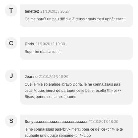
T
tanette2
21/10/2013 20:27
Ca me paraît un peu difficile à réussir mais c'est appétissant.
C
Chris
21/10/2013 19:30
Superbe réalisation !!
J
Jeanne
21/10/2013 18:36
Quelle mie splendide, bravo Doria, je ne connaissais pas
cette Mique, merci de partager cette belle recette !!!!!<br />
Bises, bonne semaine. Jeanne
S
Sonyaaaaaaaaaaaaaaaaaaaaaaaaa
21/10/2013 18:30
je ne connaissais pas<br /> merci pour ce délice<br /> je te
souhaite une douce semaine<br /> ti bo