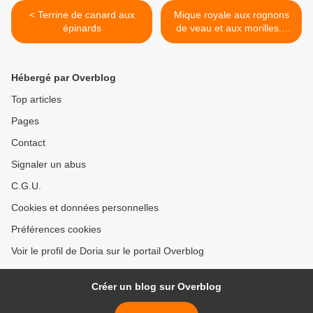
< Terrine de canard aux
Mique royale aux rognons
épinards
de veau et aux morilles...
Recette de Georges Blanc
>
Hébergé par Overblog
Top articles
Pages
Contact
Signaler un abus
C.G.U.
Cookies et données personnelles
Préférences cookies
Voir le profil de Doria sur le portail Overblog
Créer un blog sur Overblog