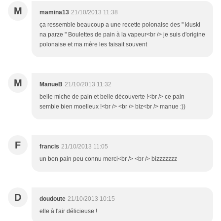
M
mamina13
21/10/2013 11:38
ça ressemble beaucoup a une recette polonaise des " kluski
na parze " Boulettes de pain à la vapeur<br /> je suis d'origine
polonaise et ma mère les faisait souvent
M
ManueB
21/10/2013 11:32
belle miche de pain et belle découverte !<br /> ce pain
semble bien moelleux !<br /> <br /> biz<br /> manue :))
F
francis
21/10/2013 11:05
un bon pain peu connu merci<br /> <br /> bizzzzzzz
D
doudoute
21/10/2013 10:15
elle à l'air délicieuse !