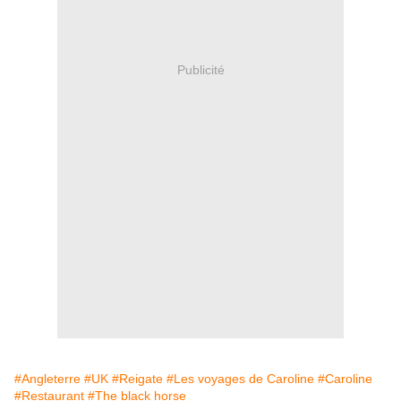
Publicité
#Angleterre
#UK
#Reigate
#Les voyages de Caroline
#Caroline
#Restaurant
#The black horse