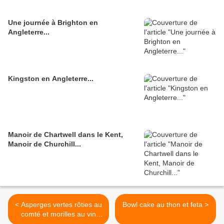
Une journée à Brighton en
Angleterre...
Kingston en Angleterre...
Manoir de Chartwell dans le Kent,
Manoir de Churchill...
< Asperges vertes rôties au
Bowl cake au thon et feta >
comté et morilles au vin
jaune