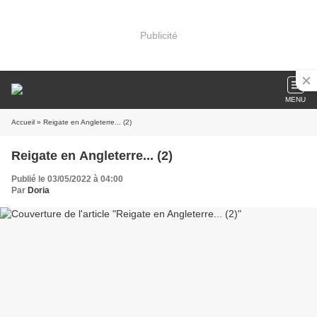
Publicité
MENU
Accueil
» Reigate en Angleterre... (2)
Reigate en Angleterre... (2)
Publié le 03/05/2022 à 04:00
Par
Doria