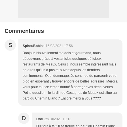
Commentaires
S
SpirouBobine
15/08/2021 17:56
Bonjour, Nouvellement meldois et gourmand, nous
découvrons grâce à vos articles quelques délicieux
restaurants de Meaux. Celui ci nous semblé intéressant mais
on dirait qu’il n’a pas re-ouvert depuis les derniers
confinements. Quel dommage. Je continue de parcourir votre
blog en espérant y trouver encore de belles adresses. Merci à
vous pour tout ce temps donné à partager vos découvertes.
Petite question : le jardin de Cocagnes de Meaux est situé au
parc du Chemin Blanc ? Encore merci à vous ????
D
Dori
25/10/2021 10:13
Oui tout à fait, il se trouve en haut du Chemin Blanc,