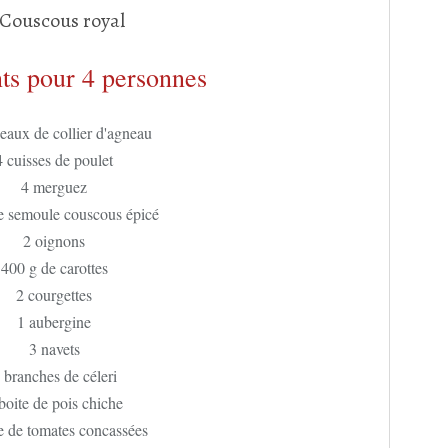
ts pour 4 personnes
eaux de collier d'agneau
4 cuisses de poulet
4 merguez
e semoule couscous épicé
2 oignons
400 g de carottes
2 courgettes
1 aubergine
3 navets
 branches de céleri
boite de pois chiche
e de tomates concassées