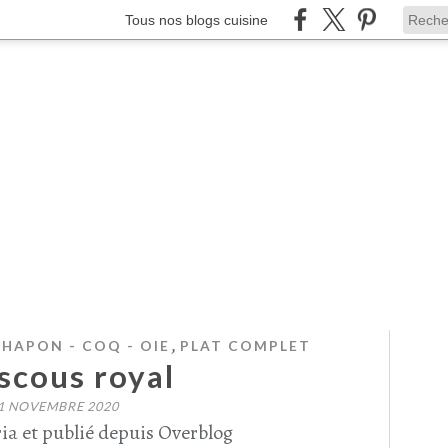
Tous nos blogs cuisine
,
CHAPON - COQ - OIE
PLAT COMPLET
scous royal
1 NOVEMBRE 2020
ia et publié depuis Overblog