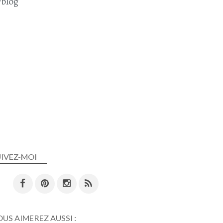
blog
UIVEZ-MOI
US AIMEREZ AUSSI :