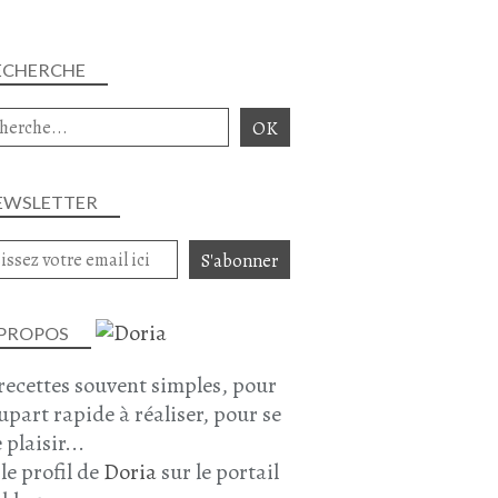
ECHERCHE
EWSLETTER
 PROPOS
recettes souvent simples, pour
lupart rapide à réaliser, pour se
 plaisir...
 le profil de
Doria
sur le portail