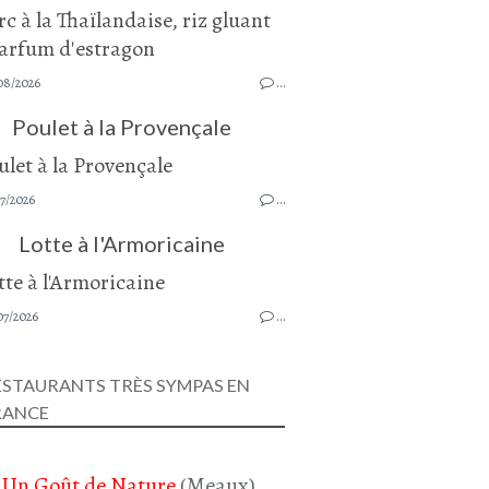
08/2026
…
Poulet à la Provençale
7/2026
…
Lotte à l'Armoricaine
07/2026
…
ESTAURANTS TRÈS SYMPAS EN
RANCE
Un Goût de Nature
(Meaux)