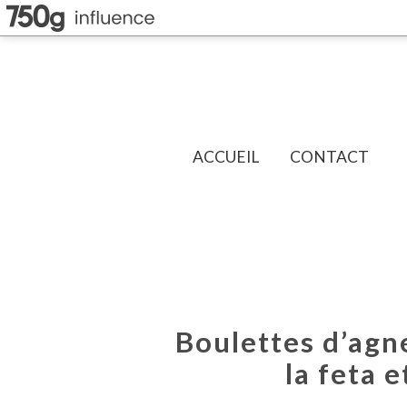
ACCUEIL
CONTACT
Boulettes d’agn
la feta 