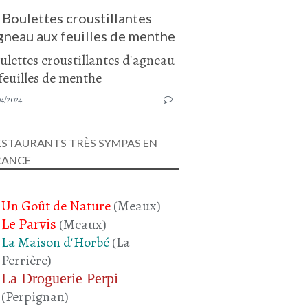
Boulettes croustillantes
gneau aux feuilles de menthe
4/2024
…
ESTAURANTS TRÈS SYMPAS EN
RANCE
Un Goût de Nature
(Meaux)
Le Parvis
(Meaux)
La Maison d'Horbé
(La
Perrière)
La Droguerie Perpi
(Perpignan)