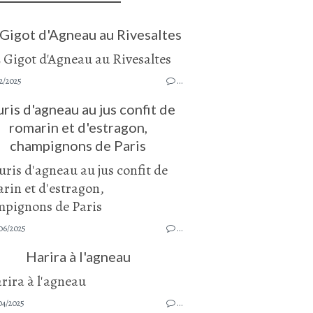
 Gigot d'Agneau au Rivesaltes
2/2025
…
ris d'agneau au jus confit de
romarin et d'estragon,
champignons de Paris
06/2025
…
Harira à l'agneau
04/2025
…