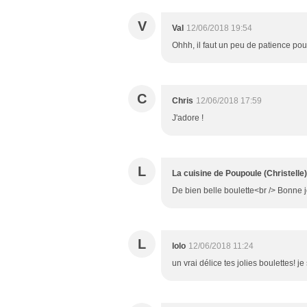
V
Val
12/06/2018 19:54
Ohhh, il faut un peu de patience pou
C
Chris
12/06/2018 17:59
J'adore !
L
La cuisine de Poupoule (Christelle)
De bien belle boulette<br /> Bonne 
L
lolo
12/06/2018 11:24
un vrai délice tes jolies boulettes! j