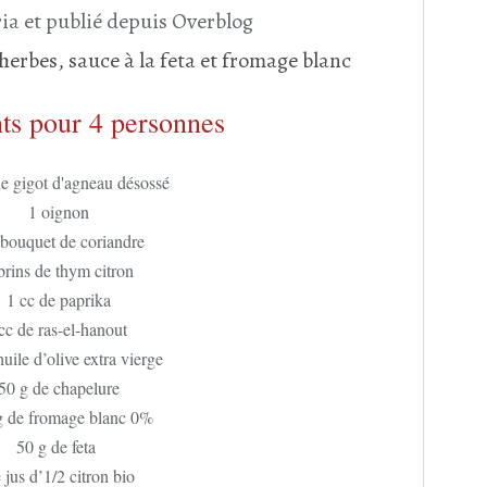
ia et publié depuis Overblog
ts pour 4 personnes
e gigot d'agneau désossé
1 oignon
 bouquet de coriandre
brins de thym citron
1 cc de paprika
cc de ras-el-hanout
huile d’olive extra vierge
50 g de chapelure
g de fromage blanc 0%
50 g de feta
 jus d’1/2 citron bio