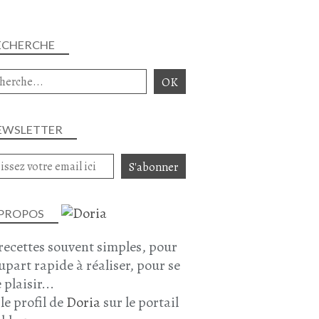
ECHERCHE
EWSLETTER
 PROPOS
recettes souvent simples, pour
lupart rapide à réaliser, pour se
 plaisir...
 le profil de
Doria
sur le portail