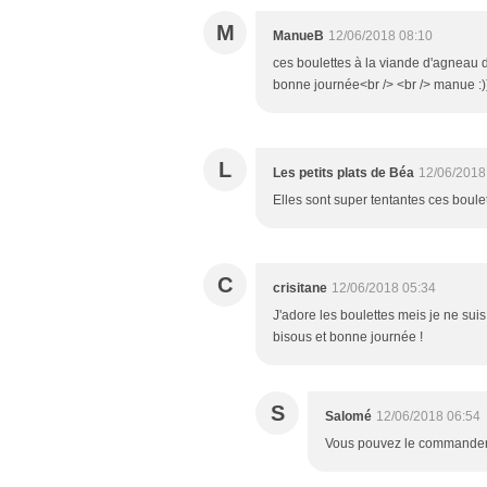
M
ManueB
12/06/2018 08:10
ces boulettes à la viande d'agneau do
bonne journée<br /> <br /> manue :)
L
Les petits plats de Béa
12/06/2018
Elles sont super tentantes ces boule
C
crisitane
12/06/2018 05:34
J'adore les boulettes meis je ne su
bisous et bonne journée !
S
Salomé
12/06/2018 06:54
Vous pouvez le commander 