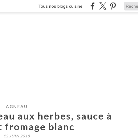
Tous nos blogs cuisine
AGNEAU
eau aux herbes, sauce à
et fromage blanc
12 JUIN 2018