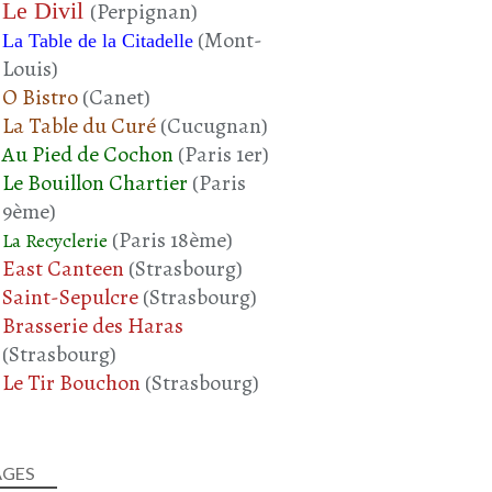
Le Divil
(Perpignan)
(Mont-
La Table de la Citadelle
Louis)
O Bistro
(Canet)
La Table du Curé
(Cucugnan)
Au Pied de Cochon
(Paris 1er)
Le Bouillon Chartier
(Paris
9ème)
(Paris 18ème)
La Recyclerie
East Canteen
(Strasbourg)
Saint-Sepulcre
(Strasbourg)
Brasserie des Haras
(Strasbourg)
Le Tir Bouchon
(Strasbourg)
AGES