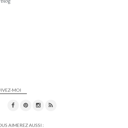
blog
UIVEZ-MOI
US AIMEREZ AUSSI :