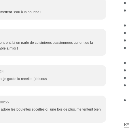
ettent l'eau à la bouche !
ontrent, là on parle de cuisinières passionnées qui ont eu la
ble à midi !
:24
, je garde la recette ;-) bisous
 08:55
adore les boulettes et celles-ci, une fois de plus, me tentent bien
P