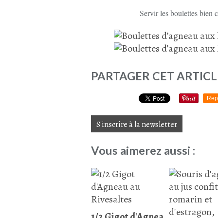
Servir les boulettes bien
PARTAGER CET ARTICL
Rep
S'inscrire à la newsletter
Vous aimerez aussi :
1/2 Gigot d'Agnea