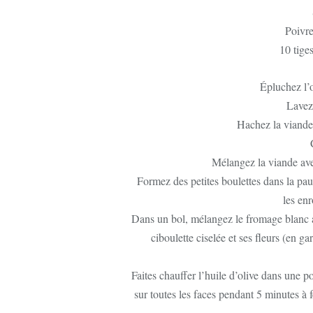
Poivre
10 tiges
Épluchez l’o
Lavez 
Hachez la viande
Mélangez la viande avec
Formez des petites boulettes dans la pa
les enr
Dans un bol, mélangez le fromage blanc ave
ciboulette ciselée et ses fleurs (en g
Faites chauffer l’huile d’olive dans une p
sur toutes les faces pendant 5 minutes à f