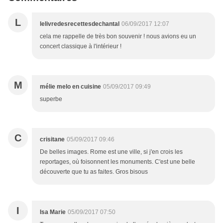
L
lelivredesrecettesdechantal
06/09/2017 12:07
cela me rappelle de très bon souvenir ! nous avions eu un
concert classique à l'intérieur !
M
mélie melo en cuisine
05/09/2017 09:49
superbe
C
crisitane
05/09/2017 09:46
De belles images. Rome est une ville, si j'en crois les
reportages, où foisonnent les monuments. C'est une belle
découverte que tu as faites. Gros bisous
I
Isa Marie
05/09/2017 07:50