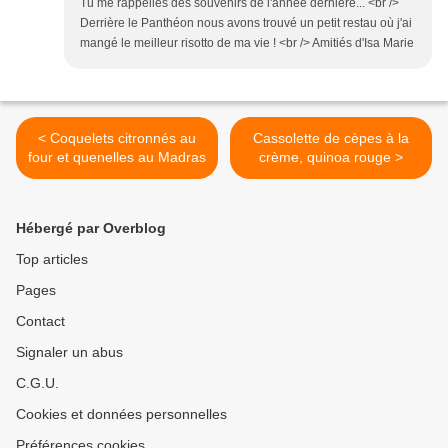
Tu me rappelles des souvenirs de l'année dernière... <br />
Derrière le Panthéon nous avons trouvé un petit restau où j'ai
mangé le meilleur risotto de ma vie ! <br /> Amitiés d'Isa Marie
< Coquelets citronnés au
Cassolette de cèpes à la
four et quenelles au Madras
crème, quinoa rouge >
Hébergé par Overblog
Top articles
Pages
Contact
Signaler un abus
C.G.U.
Cookies et données personnelles
Préférences cookies