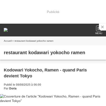
Publicité
MENU
Accueil
» restaurant kodawari yokocho ramen
restaurant kodawari yokocho ramen
Kodowari Yokocho, Ramen - quand Paris
devient Tokyo
Publié le 08/08/2025 à 06:00
Par
Doria