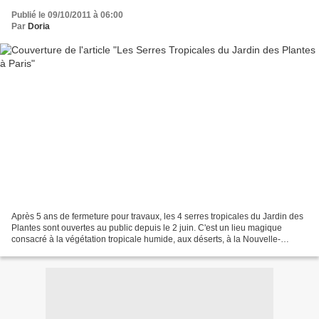
Publié le 09/10/2011 à 06:00
Par
Doria
Après 5 ans de fermeture pour travaux, les 4 serres tropicales du Jardin des
Plantes sont ouvertes au public depuis le 2 juin. C'est un lieu magique
consacré à la végétation tropicale humide, aux déserts, à la Nouvelle-
Calédonie et à l'histoire des plantes....