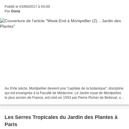
Publié le 03/06/2017 à 04:00
Par
Doria
Au XVIe siècle, Montpellier devient une "capitale de la botanique", discipline
qui est enseignée à la Faculté de Médecine. Le Jardin royal de Montpellier,
le plus ancien de France, est créé en 1593 par Pierre Richer de Belleval, un
jeune médecin. Dévasté...
Les Serres Tropicales du Jardin des Plantes à
Paris