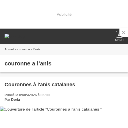
Publicité
MENU
Accueil
» couronne a l'anis
couronne a l'anis
Couronnes à l'anis catalanes
Publié le 09/05/2026 à 06:00
Par
Doria