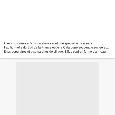
C es couronnes à l'anis catalanes sont une spécialité pâtissière
traditionnelle du Sud de la France et de la Catalogne souvent associée aux
fêtes populaires et aux marchés de village. E lles sont en forme d'anneau,
croquants à l'extérieur et légèrement...