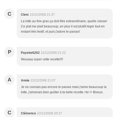
C
Clem
22/12/2008 21:37
La lotte au foie gras ça doit être extraordinaire, quelle classe!
Ce plat me plait beaucoup, en plus il est plutôt leger tout en
restant très festif, et puis j'adore le panais!
P
Payette6202
22/12/2008 21:22
Wouaaa super cette recette!!!!
A
Annie
22/12/2008 21:07
Je ne connais pas encore le panais mais j'aime beaucoup la
lotte, j'aimerais bien goûter à ta belle recette.<br /> Bisous.
C
Clémence
22/12/2008 20:27