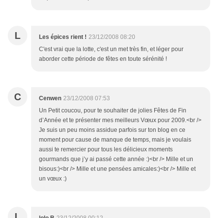
L
Les épices rient !
23/12/2008 08:20
C'est vrai que la lotte, c'est un met très fin, et léger pour
aborder cette période de fêtes en toute sérénité !
C
Cenwen
23/12/2008 07:53
Un Petit coucou, pour te souhaiter de jolies Fêtes de Fin
d’Année et te présenter mes meilleurs Vœux pour 2009.<br />
Je suis un peu moins assidue parfois sur ton blog en ce
moment pour cause de manque de temps, mais je voulais
aussi te remercier pour tous les délicieux moments
gourmands que j’y ai passé cette année :)<br /> Mille et un
bisous:)<br /> Mille et une pensées amicales:)<br /> Mille et
un vœux :)
L