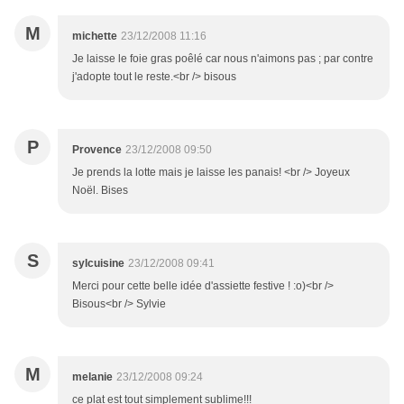
M
michette
23/12/2008 11:16
Je laisse le foie gras poêlé car nous n'aimons pas ; par contre
j'adopte tout le reste.<br /> bisous
P
Provence
23/12/2008 09:50
Je prends la lotte mais je laisse les panais! <br /> Joyeux
Noël. Bises
S
sylcuisine
23/12/2008 09:41
Merci pour cette belle idée d'assiette festive ! :o)<br />
Bisous<br /> Sylvie
M
melanie
23/12/2008 09:24
ce plat est tout simplement sublime!!!