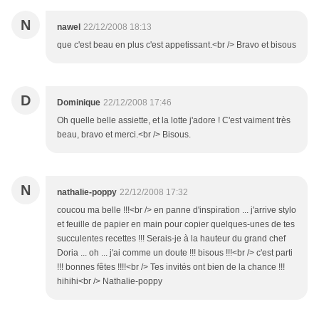
N
nawel
22/12/2008 18:13
que c'est beau en plus c'est appetissant.<br /> Bravo et bisous
D
Dominique
22/12/2008 17:46
Oh quelle belle assiette, et la lotte j'adore ! C'est vaiment très
beau, bravo et merci.<br /> Bisous.
N
nathalie-poppy
22/12/2008 17:32
coucou ma belle !!!<br /> en panne d'inspiration ... j'arrive stylo
et feuille de papier en main pour copier quelques-unes de tes
succulentes recettes !!! Serais-je à la hauteur du grand chef
Doria ... oh ... j'ai comme un doute !!! bisous !!!<br /> c'est parti
!!! bonnes fêtes !!!!<br /> Tes invités ont bien de la chance !!!
hihihi<br /> Nathalie-poppy