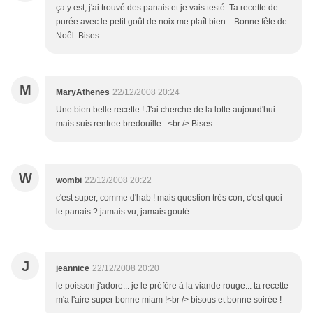
ça y est, j'ai trouvé des panais et je vais testé. Ta recette de
purée avec le petit goût de noix me plaît bien... Bonne fête de
Noêl. Bises
M
MaryAthenes
22/12/2008 20:24
Une bien belle recette ! J'ai cherche de la lotte aujourd'hui
mais suis rentree bredouille...<br /> Bises
W
wombi
22/12/2008 20:22
c'est super, comme d'hab ! mais question très con, c'est quoi
le panais ? jamais vu, jamais gouté ...
J
jeannice
22/12/2008 20:20
le poisson j'adore... je le préfère à la viande rouge... ta recette
m'a l'aire super bonne miam !<br /> bisous et bonne soirée !