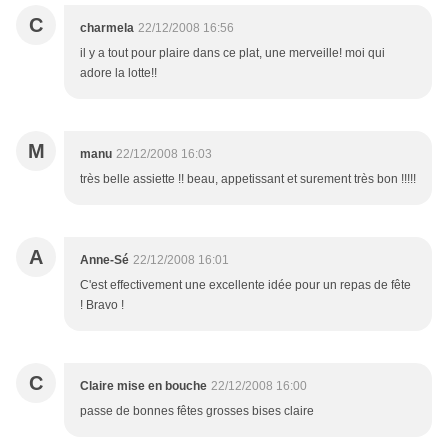
C
charmela
22/12/2008 16:56
il y a tout pour plaire dans ce plat, une merveille! moi qui
adore la lotte!!
M
manu
22/12/2008 16:03
très belle assiette !! beau, appetissant et surement très bon !!!!!
A
Anne-Sé
22/12/2008 16:01
C'est effectivement une excellente idée pour un repas de fête
! Bravo !
C
Claire mise en bouche
22/12/2008 16:00
passe de bonnes fêtes grosses bises claire