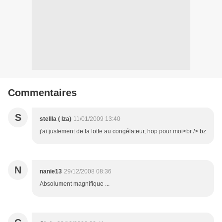
Commentaires
S
stellla ( Iza)
11/01/2009 13:40
j'ai justement de la lotte au congélateur, hop pour moi<br /> bz
N
nanie13
29/12/2008 08:36
Absolument magnifique ...