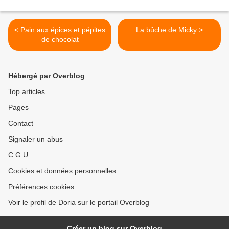
< Pain aux épices et pépites
La bûche de Micky >
de chocolat
Hébergé par Overblog
Top articles
Pages
Contact
Signaler un abus
C.G.U.
Cookies et données personnelles
Préférences cookies
Voir le profil de Doria sur le portail Overblog
Créer un blog sur Overblog