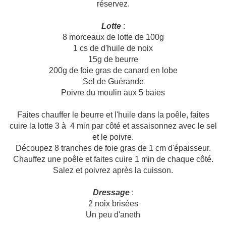
réservez.
Lotte
:
8 morceaux de lotte de 100g
1 cs de d'huile de noix
15g de beurre
200g de foie gras de canard en lobe
Sel de Guérande
Poivre du moulin aux 5 baies
Faites chauffer le beurre et l'huile dans la poêle, faites
cuire la lotte 3 à 4 min par côté et assaisonnez avec le sel
et le poivre.
Découpez 8 tranches de foie gras de 1 cm d'épaisseur.
Chauffez une poêle et faites cuire 1 min de chaque côté.
Salez et poivrez après la cuisson.
Dressage
:
2 noix brisées
Un peu d'aneth