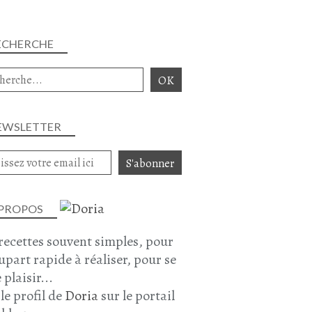
ECHERCHE
EWSLETTER
 PROPOS
recettes souvent simples, pour
lupart rapide à réaliser, pour se
 plaisir...
 le profil de
Doria
sur le portail