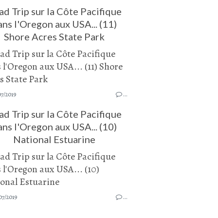
d Trip sur la Côte Pacifique
ans l'Oregon aux USA... (11)
Shore Acres State Park
07/2019
…
d Trip sur la Côte Pacifique
ans l'Oregon aux USA... (10)
National Estuarine
07/2019
…