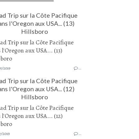
d Trip sur la Côte Pacifique
ans l'Oregon aux USA... (13)
Hillsboro
07/2019
…
d Trip sur la Côte Pacifique
ans l'Oregon aux USA... (12)
Hillsboro
7/2019
…