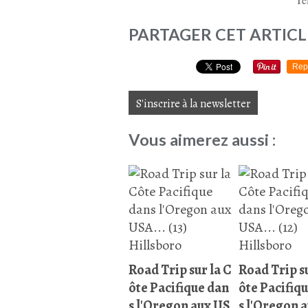
PARTAGER CET ARTICL
Rep
S'inscrire à la newsletter
Vous aimerez aussi :
Road Trip sur la C
Road Trip su
ôte Pacifique dan
ôte Pacifiq
s l'Oregon aux US
s l'Oregon 