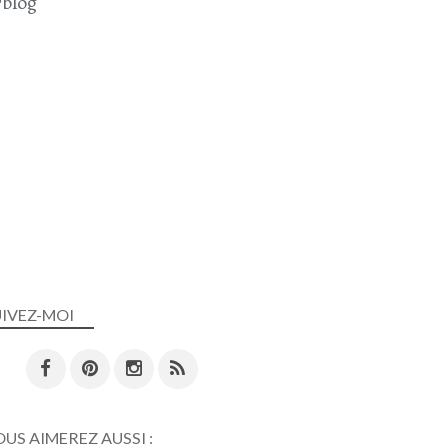
blog
UIVEZ-MOI
US AIMEREZ AUSSI :