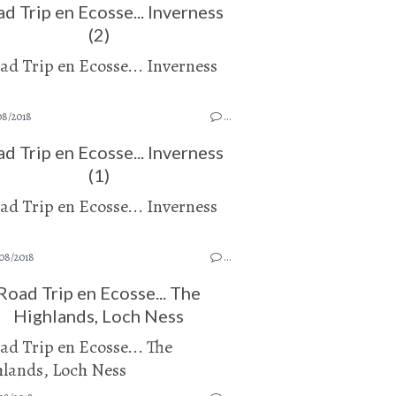
d Trip en Ecosse... Inverness
(2)
08/2018
…
d Trip en Ecosse... Inverness
(1)
08/2018
…
Road Trip en Ecosse... The
Highlands, Loch Ness