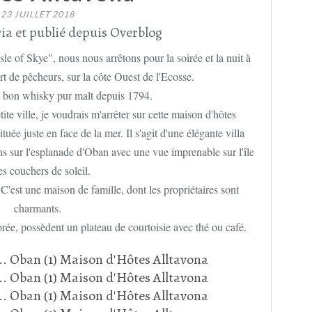
23 JUILLET 2018
ia et publié depuis Overblog
sle of Skye", nous nous arrêtons pour la soirée et la nuit à
rt de pêcheurs, sur la côte Ouest de l'Ecosse.
 bon whisky pur malt depuis 1794.
ite ville, je voudrais m'arrêter sur cette maison d'hôtes
tuée juste en face de la mer. Il s'agit d'une élégante villa
ins sur l'esplanade d'Oban avec une vue imprenable sur l'île
les couchers de soleil.
C'est une maison de famille, dont les propriétaires sont
charmants.
ée, possèdent un plateau de courtoisie avec thé ou café.