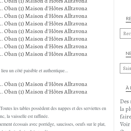
R
N
 lieu un côté paisible et authentique...
À
Des 
la p
. Toutes les tables possèdent des nappes et des serviettes en
faire
c, la vaisselle est raffinée.
Voir
ement écossais avec porridge, saucisses, oeufs sur le plat,