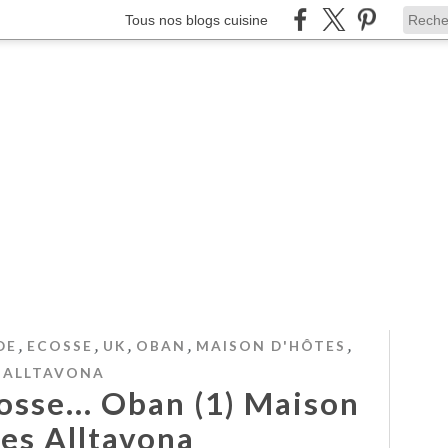
Tous nos blogs cuisine
,
,
,
,
,
DE
ECOSSE
UK
OBAN
MAISON D'HÔTES
ALLTAVONA
osse... Oban (1) Maison
es Alltavona