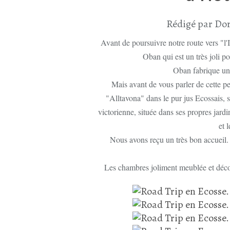
Rédigé par Dor
Avant de poursuivre notre route vers "l'I
Oban qui est un très joli po
Oban fabrique un
Mais avant de vous parler de cette pet
"Alltavona" dans le pur jus Ecossais, si
victorienne, située dans ses propres jard
et 
Nous avons reçu un très bon accueil. 
Les chambres joliment meublée et décor