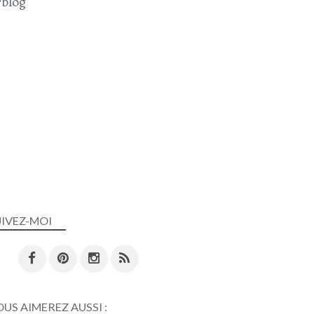
blog
UIVEZ-MOI
US AIMEREZ AUSSI :