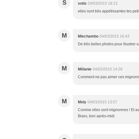
S
sotis
04/03/2015 18:13
elles sont très appétissantes tes pet
M
Miechambo
04/03/2015 16:43
De très belles photos pour illustrer 
M
Mélanie
04/03/2015 14:26
Comment ne pas aimer ces mignonnes 
M
Mely
04/03/2015 13:57
Comme elles sont mignonnes ! Et ave
Bises, bon après-midi.