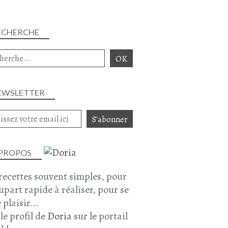
ECHERCHE
EWSLETTER
 PROPOS
recettes souvent simples, pour
lupart rapide à réaliser, pour se
 plaisir...
 le profil de
Doria
sur le portail