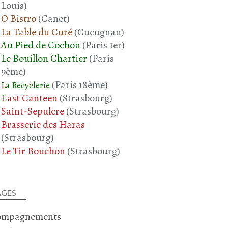
Louis)
O Bistro
(Canet)
La Table du Curé
(Cucugnan)
Au Pied de Cochon
(Paris 1er)
Le Bouillon Chartier
(Paris
9ème)
(Paris 18ème)
La Recyclerie
East Canteen
(Strasbourg)
Saint-Sepulcre
(Strasbourg)
Brasserie des Haras
(Strasbourg)
Le Tir Bouchon
(Strasbourg)
AGES
ompagnements