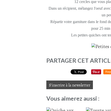
12 cercles que vous plac
Dans un récipient, mélangez l'oeuf avec 
un peu
Répartir votre garniture dans le fond d
pour 25 min 
Les petites quiches ont t
PARTAGER CET ARTICL
Rep
S'inscrire à la newsletter
Vous aimerez aussi :