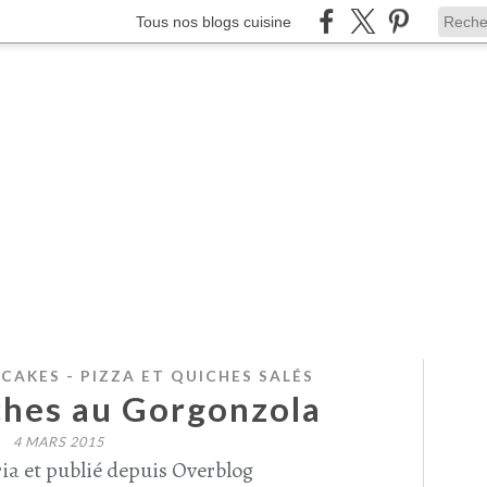
Tous nos blogs cuisine
 CAKES - PIZZA ET QUICHES SALÉS
ches au Gorgonzola
4 MARS 2015
ia et publié depuis Overblog