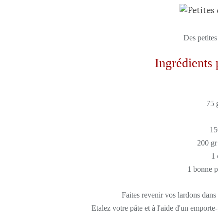
Des petites
Ingrédients 
75 
15
200 gr
1 
1 bonne p
Faites revenir vos lardons dans 
Etalez votre pâte et à l'aide d'un empor