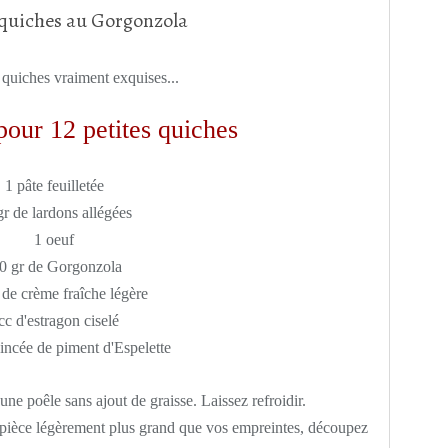
 quiches vraiment exquises...
pour 12 petites quiches
1 pâte feuilletée
gr de lardons allégées
1 oeuf
0 gr de Gorgonzola
 de crème fraîche légère
cc d'estragon ciselé
incée de piment d'Espelette
une poêle sans ajout de graisse. Laissez refroidir.
te-pièce légèrement plus grand que vos empreintes, découpez