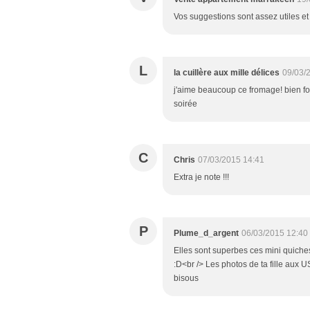
Vos suggestions sont assez utiles et
L
la cuillère aux mille délices
09/03/
j'aime beaucoup ce fromage! bien for
soirée
C
Chris
07/03/2015 14:41
Extra je note !!!
P
Plume_d_argent
06/03/2015 12:40
Elles sont superbes ces mini quiches
:D<br /> Les photos de ta fille aux 
bisous