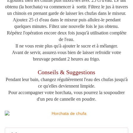
Egouttez bien les chufas puis mixez-les avec 25 cl d'eau. Le lait
obtenu (la horchata) va commencer à sortir. Filtrez le jus à travers
un chinois en prenant garde de laisser les chufas dans le mixeur.
Ajoutez 25 cl d'eau dans le mixeur puis allulez-le pendant
quelques minutes. Filtez une nouvelle fois le jus obtenu.
Répétez l'opération encore deux fois jusqu'à utilisation complète
de l'eau.
Il ne vous reste plus qu'à ajouter le sucre et à mélanger.
Avant de servir, assurez-vous bien de laisser refroidir votre
breuvage pendant 2 heures au frigo.
Conseils & Suggestions
Pendant leur bain, changez régulièrement l'eau des chufas jusqu'à
ce qu'elles deviennent limpide.
Pour accompagner votre horchata, vous pourrez la soupoudrer
d'un peu de cannelle en poudre.