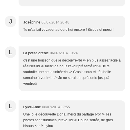
J
Joséphine
06/07/2014 20:48
Tu m'as fait voyager aujourd'hui encore ! Bisous et merci !
L
La petite créole
06/07/2014 19:24
c'est une boisson que je découvre<br /> en plus assez facile à
réaliser<br /> merci de nous l'avoir présenté<br /> Je te
souhaite une belle soirée<br /> Gros bisous et très belle
semaine à venir<br /> Je ne serai pas présente jusqu'à
vendredi
L
LylouAnne
06/07/2014 17:55
Une jolie découverte Doria, merci du partage !<br /> Tes
photos sont sublimes, bravo.<br /> Douce soirée, de gros
bisous.<br /> Lylou