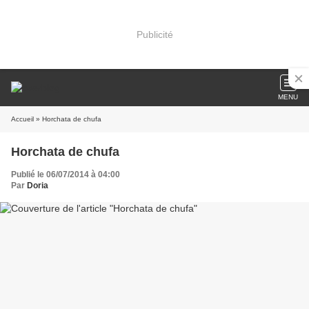
Publicité
MENU
Accueil
» Horchata de chufa
Horchata de chufa
Publié le 06/07/2014 à 04:00
Par
Doria