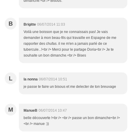
dimanche.<br /> Bisous.
B
Brigitte
06/07/2014 11:03
Voilà une boisson que je ne connaissais pas! Je vais
demander à mon beau-fils qui travaille en Espagne de me
rapporter des chufas. il ne m'en a jamais parlé de ce
tubercule...!<br /> Merci pour le partage Doria<br /> Je te
souhaite un bon dimanche.<br /> Bises
L
la nonna
06/07/2014 10:51
je passe te faire un bisous et me delecter de ton breuvage
M
ManueB
06/07/2014 10:47
belle découverte !<br /> <br /> passe un bon dimanche<br />
<br /> manue :))