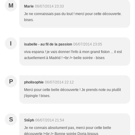
M
Marie
06/07/2014 23:33
Je ne connaissais pas du tout ! merci pour cette découverte.
bises.
I
isabelle - au fil de la passion
06/07/2014 23:05
viva espana ! je vais donner l'info à mon grand fiston ... il est
actuellement à Madrid ! <br /> belle soirée - bises
P
pholisophie
06/07/2014 22:12
Merci pour cette belle découverte ! Je prends note ou plutôt
j'épingle ! bises.
S
Stéph
06/07/2014 21:54
Je ne connais absolument pas, merci pour cette belle
découverte !<br /> Bonne soirée Doria bisous