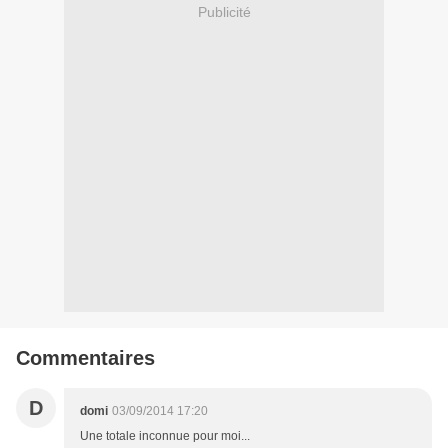
Publicité
Commentaires
D
domi
03/09/2014 17:20
Une totale inconnue pour moi...