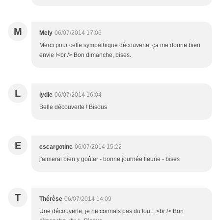
M
Mely
06/07/2014 17:06
Merci pour cette sympathique découverte, ça me donne bien
envie !<br /> Bon dimanche, bises.
L
lydie
06/07/2014 16:04
Belle découverte ! Bisous
E
escargotine
06/07/2014 15:22
j'aimerai bien y goûter - bonne journée fleurie - bises
T
Thérèse
06/07/2014 14:09
Une découverte, je ne connais pas du tout...<br /> Bon