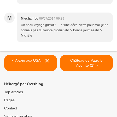
M
Miechambo
06/07/2014 06:39
Un beau voyage gustatif...... et une découverte pour moi, je ne
connais pas du tout ce produit.<br /> Bonne journée<br />
Michèle
< Alexie aux USA... (5)
Château de Vaux le
Vicomte (2) >
Hébergé par Overblog
Top articles
Pages
Contact
Signaler un abus