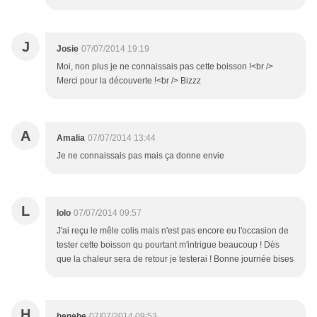
J
Josie
07/07/2014 19:19
Moi, non plus je ne connaissais pas cette boisson !<br />
Merci pour la découverte !<br /> Bizzz
A
Amalia
07/07/2014 13:44
Je ne connaissais pas mais ça donne envie
L
lolo
07/07/2014 09:57
J'ai reçu le mêle colis mais n'est pas encore eu l'occasion de
tester cette boisson qu pourtant m'intrigue beaucoup ! Dès
que la chaleur sera de retour je testerai ! Bonne journée bises
H
henebe
07/07/2014 09:53