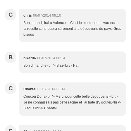
C
chris
06/07/2014 09:10
Bon, quand j'irai à Valence ... C'est le moment des vacances,
ta recette contribuera sûrement à la découverte du pays. Gros
bisous
B
biker06
06/07/2014 08:14
Bon dimanche<br /> Bizz<br /> Pat
C
Chantal
06/07/2014 08:14
Coucou Doria<br /> Merci pour cette belle découverte!<br />
Je ne connaissais pas cette racine et j'ai hâte d'y goûter.<br />
Bisous<br /> Chantal