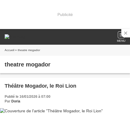
Publicité
MENU
Accueil
» theatre mogador
theatre mogador
Théâtre Mogador, le Roi Lion
Publié le 16/01/2026 à 07:00
Par
Doria