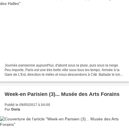
Journée parisienne aujourd'hui, d'abord sous la pluie, puis sous la neige.
Peu importe, Paris est une très belle ville sous tous les temps. Arrivée à la
Gare de L'Est, direction le métro et nous descendons à Cité. Ballade le long
de la Seine et nous nous...
Week-en Parisien (3)... Musée des Arts Forains
Publié le 09/05/2017 à 04:00
Par
Doria