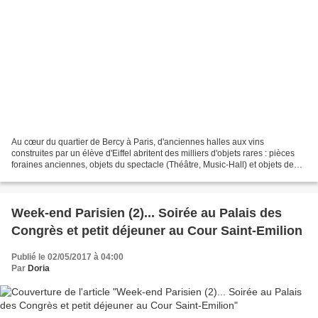
Au cœur du quartier de Bercy à Paris, d'anciennes halles aux vins
construites par un élève d'Eiffel abritent des milliers d'objets rares : pièces
foraines anciennes, objets du spectacle (Théâtre, Music-Hall) et objets de
curiosités. Cette troupe d'objets...
Week-end Parisien (2)... Soirée au Palais des
Congrès et petit déjeuner au Cour Saint-Emilion
Publié le 02/05/2017 à 04:00
Par
Doria