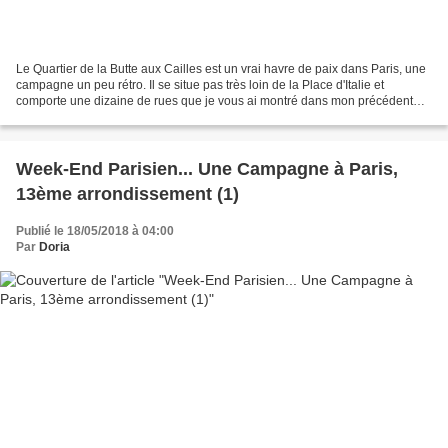
Le Quartier de la Butte aux Cailles est un vrai havre de paix dans Paris, une
campagne un peu rétro. Il se situe pas très loin de la Place d'Italie et
comporte une dizaine de rues que je vous ai montré dans mon précédent
article. Ce quartier est calme...
Week-End Parisien... Une Campagne à Paris,
13ème arrondissement (1)
Publié le 18/05/2018 à 04:00
Par
Doria