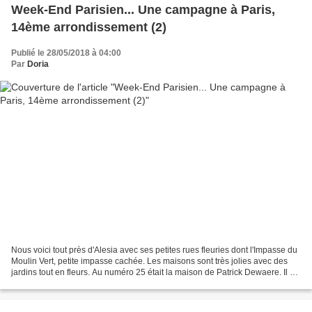
Week-End Parisien... Une campagne à Paris,
14ème arrondissement (2)
Publié le 28/05/2018 à 04:00
Par
Doria
Nous voici tout près d'Alesia avec ses petites rues fleuries dont l'Impasse du
Moulin Vert, petite impasse cachée. Les maisons sont très jolies avec des
jardins tout en fleurs. Au numéro 25 était la maison de Patrick Dewaere. Il y a
vécut et se suicida...