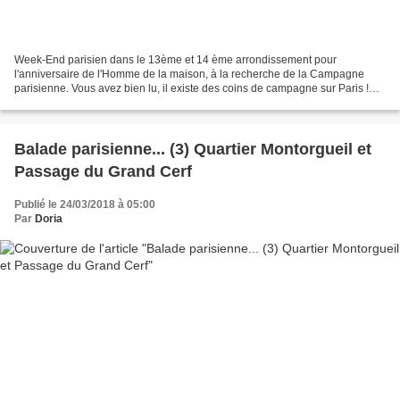
Week-End parisien dans le 13ème et 14 ème arrondissement pour
l'anniversaire de l'Homme de la maison, à la recherche de la Campagne
parisienne. Vous avez bien lu, il existe des coins de campagne sur Paris !
Pour cette journée, nous sommes resté dans le...
Balade parisienne... (3) Quartier Montorgueil et
Passage du Grand Cerf
Publié le 24/03/2018 à 05:00
Par
Doria