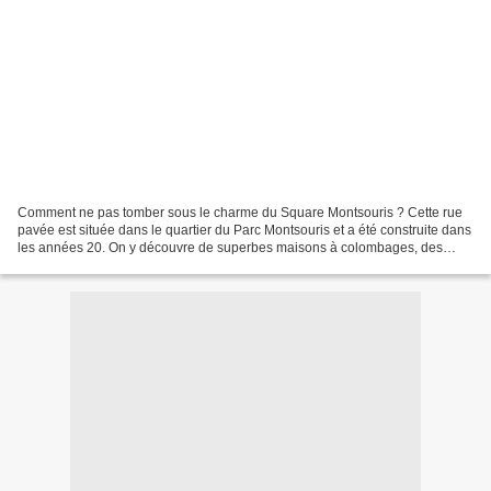
Comment ne pas tomber sous le charme du Square Montsouris ? Cette rue
pavée est située dans le quartier du Parc Montsouris et a été construite dans
les années 20. On y découvre de superbes maisons à colombages, des
maisons Art Déco et d'autres très campagnardes....