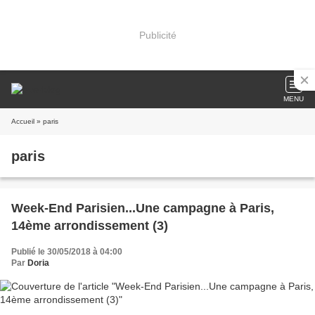
Publicité
MENU
Accueil
» paris
paris
Week-End Parisien...Une campagne à Paris,
14ème arrondissement (3)
Publié le 30/05/2018 à 04:00
Par
Doria