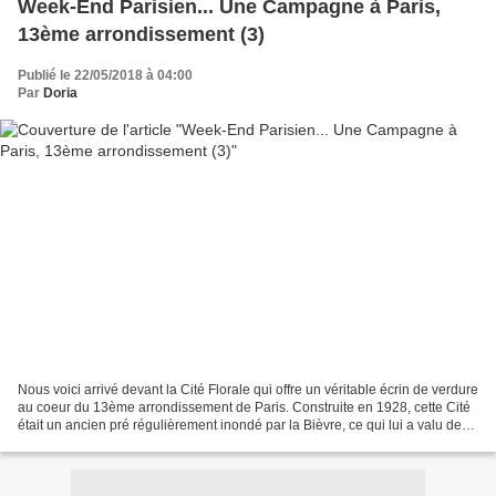
Week-End Parisien... Une Campagne à Paris,
13ème arrondissement (3)
Publié le 22/05/2018 à 04:00
Par
Doria
Nous voici arrivé devant la Cité Florale qui offre un véritable écrin de verdure
au coeur du 13ème arrondissement de Paris. Construite en 1928, cette Cité
était un ancien pré régulièrement inondé par la Bièvre, ce qui lui a valu de
ne pas pouvoir construire...