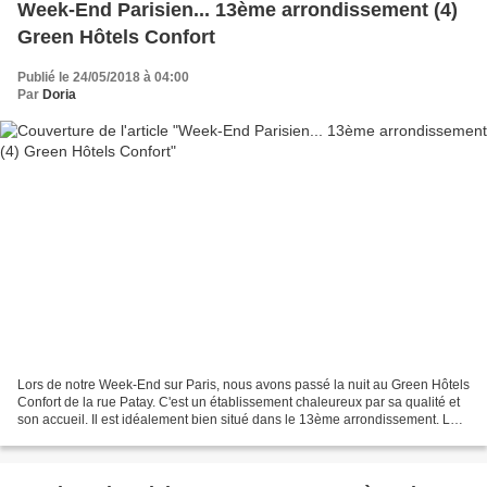
Week-End Parisien... 13ème arrondissement (4)
Green Hôtels Confort
Publié le 24/05/2018 à 04:00
Par
Doria
Lors de notre Week-End sur Paris, nous avons passé la nuit au Green Hôtels
Confort de la rue Patay. C'est un établissement chaleureux par sa qualité et
son accueil. Il est idéalement bien situé dans le 13ème arrondissement. La
façade est ornée d'une véritable...