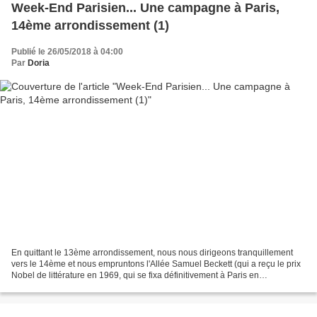
Week-End Parisien... Une campagne à Paris,
14ème arrondissement (1)
Publié le 26/05/2018 à 04:00
Par
Doria
En quittant le 13ème arrondissement, nous nous dirigeons tranquillement
vers le 14ème et nous empruntons l'Allée Samuel Beckett (qui a reçu le prix
Nobel de littérature en 1969, qui se fixa définitivement à Paris en
Janvier1938). Cette allée se trouve...