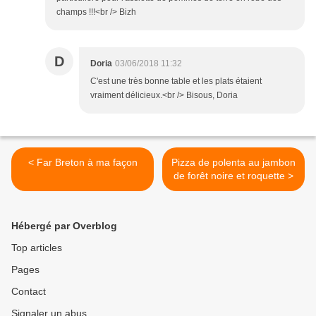
champs !!!<br /> Bizh
D
Doria
03/06/2018 11:32
C'est une très bonne table et les plats étaient
vraiment délicieux.<br /> Bisous, Doria
< Far Breton à ma façon
Pizza de polenta au jambon
de forêt noire et roquette >
Hébergé par Overblog
Top articles
Pages
Contact
Signaler un abus