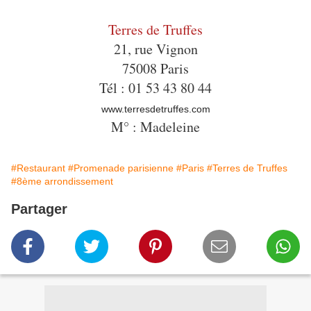
Terres de Truffes
21, rue Vignon
75008 Paris
Tél : 01 53 43 80 44
www.terresdetruffes.com
M° : Madeleine
#Restaurant
#Promenade parisienne
#Paris
#Terres de Truffes
#8ème arrondissement
Partager