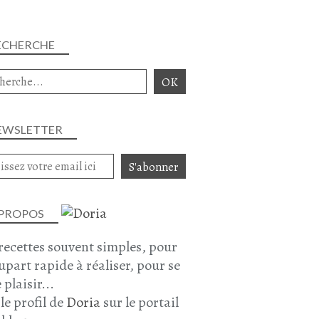
ECHERCHE
EWSLETTER
 PROPOS
recettes souvent simples, pour
lupart rapide à réaliser, pour se
 plaisir...
 le profil de
Doria
sur le portail