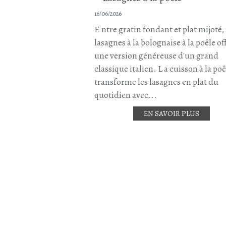
16/06/2026
E ntre gratin fondant et plat mijoté
lasagnes à la bolognaise à la poêle of
une version généreuse d'un grand
classique italien. L a cuisson à la poê
transforme les lasagnes en plat du
quotidien avec...
EN SAVOIR PLUS