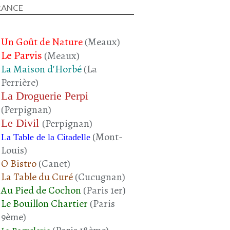
RANCE
Un Goût de Nature
(Meaux)
Le Parvis
(Meaux)
La Maison d'Horbé
(La
Perrière)
La Droguerie Perpi
(Perpignan)
Le Divil
(Perpignan)
(Mont-
La Table de la Citadelle
Louis)
O Bistro
(Canet)
La Table du Curé
(Cucugnan)
Au Pied de Cochon
(Paris 1er)
Le Bouillon Chartier
(Paris
9ème)