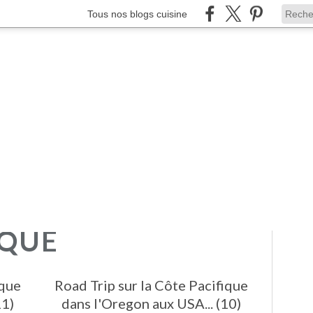
Tous nos blogs cuisine
IQUE
ique
Road Trip sur la Côte Pacifique
11)
dans l'Oregon aux USA... (10)