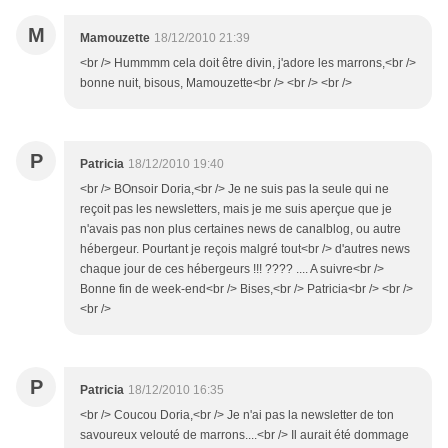
M
Mamouzette
18/12/2010 21:39
<br /> Hummmm cela doit être divin, j'adore les marrons,<br />
bonne nuit, bisous, Mamouzette<br /> <br /> <br />
P
Patricia
18/12/2010 19:40
<br /> BOnsoir Doria,<br /> Je ne suis pas la seule qui ne
reçoit pas les newsletters, mais je me suis aperçue que je
n'avais pas non plus certaines news de canalblog, ou autre
hébergeur. Pourtant je reçois malgré tout<br /> d'autres news
chaque jour de ces hébergeurs !!! ???? .... A suivre<br />
Bonne fin de week-end<br /> Bises,<br /> Patricia<br /> <br />
<br />
P
Patricia
18/12/2010 16:35
<br /> Coucou Doria,<br /> Je n'ai pas la newsletter de ton
savoureux velouté de marrons....<br /> Il aurait été dommage