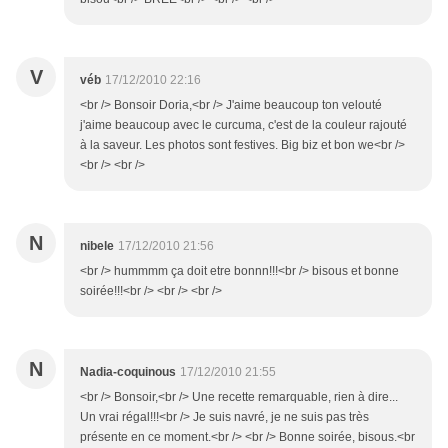
V
véb
17/12/2010 22:16
<br /> Bonsoir Doria,<br /> J'aime beaucoup ton velouté
j'aime beaucoup avec le curcuma, c'est de la couleur rajouté
à la saveur. Les photos sont festives. Big biz et bon we<br />
<br /> <br />
N
nibele
17/12/2010 21:56
<br /> hummmm ça doit etre bonnn!!!<br /> bisous et bonne
soirée!!!<br /> <br /> <br />
N
Nadia-coquinous
17/12/2010 21:55
<br /> Bonsoir,<br /> Une recette remarquable, rien à dire...
Un vrai régal!!!<br /> Je suis navré, je ne suis pas très
présente en ce moment.<br /> <br /> Bonne soirée, bisous.<br