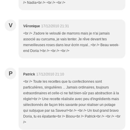
/> Nadia<br /> <br /> <br />
V
Véronique
17/12/2010 21:31
<br /> J'adore le velouté de marrons mais je n'ai jamais
associé au curcuma, je vais tenter. Je rêve devant tes
merveilleuses roses dans leur écrin royal...<br /> Beau week-
end Doria !<br /> <br /> <br />
P
Patrick
17/12/2010 21:10
<br /> Toute les recettes que tu confectionnes sont
particulières, singulières ... Jamais ordinaires, toujours
extraordinaires et celle-ci ne fait bien-sûr pas abstraction à la
règle!<br /> Une recette réalisée avec peu d'ingrédients mais
sélectionnés de façon très savante pour réaliser un potage
qui subjugue par sa Saveur!<br /> <br /> Un tout grand bravo
Doria, tu es épatante<br /> Bisou<br /> Patrick<br /> <br /> <br
/>