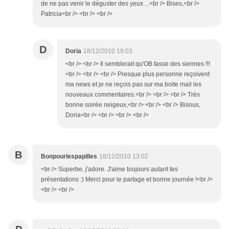
de ne pas venir le déguster des yeux ...<br /> Bises,<br />
Patricia<br /> <br /> <br />
D
Doria
18/12/2010 19:03
<br /> <br /> Il semblerait qu'OB fasse des siennes !!!
<br /> <br /> <br /> Presque plus personne reçoivent
ma news et je ne reçois pas sur ma boite mail les
nouveaux commentaires.<br /> <br /> <br /> Très
bonne soirée neigeux,<br /> <br /> <br /> Bisous,
Doria<br /> <br /> <br /> <br />
B
Bonpourlespapilles
18/12/2010 13:02
<br /> Superbe, j'adore. J'aime toujours autant tes
présentations :) Merci pour le partage et bonne journée !<br />
<br /> <br />