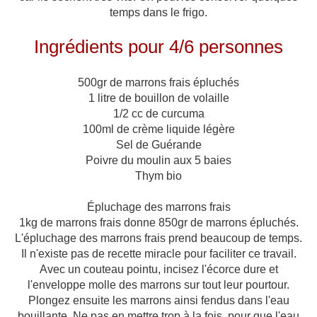
temps dans le frigo.
Ingrédients pour 4/6 personnes
500gr de marrons frais épluchés
1 litre de bouillon de volaille
1/2 cc de curcuma
100ml de crème liquide légère
Sel de Guérande
Poivre du moulin aux 5 baies
Thym bio
Épluchage des marrons frais
1kg de marrons frais donne 850gr de marrons épluchés.
L'épluchage des marrons frais prend beaucoup de temps.
Il n'existe pas de recette miracle pour faciliter ce travail.
Avec un couteau pointu, incisez l'écorce dure et
l'enveloppe molle des marrons sur tout leur pourtour.
Plongez ensuite les marrons ainsi fendus dans l'eau
bouillante. Ne pas en mettre trop à la fois, pour que l'eau