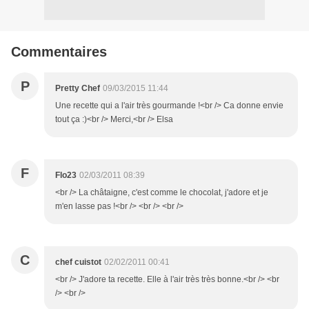
Commentaires
P
Pretty Chef
09/03/2015 11:44
Une recette qui a l'air très gourmande !<br /> Ca donne envie
tout ça :)<br /> Merci,<br /> Elsa
F
Flo23
02/03/2011 08:39
<br /> La châtaigne, c'est comme le chocolat, j'adore et je
m'en lasse pas !<br /> <br /> <br />
C
chef cuistot
02/02/2011 00:41
<br /> J'adore ta recette. Elle à l'air très très bonne.<br /> <br
/> <br />