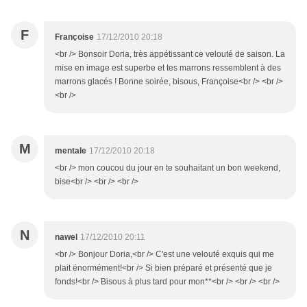
F
Françoise
17/12/2010 20:18
<br /> Bonsoir Doria, très appétissant ce velouté de saison. La
mise en image est superbe et tes marrons ressemblent à des
marrons glacés ! Bonne soirée, bisous, Françoise<br /> <br />
<br />
M
mentale
17/12/2010 20:18
<br /> mon coucou du jour en te souhaitant un bon weekend,
bise<br /> <br /> <br />
N
nawel
17/12/2010 20:11
<br /> Bonjour Doria,<br /> C'est une velouté exquis qui me
plait énormément!<br /> Si bien préparé et présenté que je
fonds!<br /> Bisous à plus tard pour mon**<br /> <br /> <br />