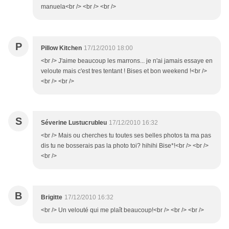
manuela<br /> <br /> <br />
P
Pillow Kitchen
17/12/2010 18:00
<br /> J'aime beaucoup les marrons... je n'ai jamais essaye en
veloute mais c'est tres tentant ! Bises et bon weekend !<br />
<br /> <br />
S
Séverine Lustucrubleu
17/12/2010 16:32
<br /> Mais ou cherches tu toutes ses belles photos ta ma pas
dis tu ne bosserais pas la photo toi? hihihi Bise*!<br /> <br />
<br />
B
Brigitte
17/12/2010 16:32
<br /> Un velouté qui me plaît beaucoup!<br /> <br /> <br />