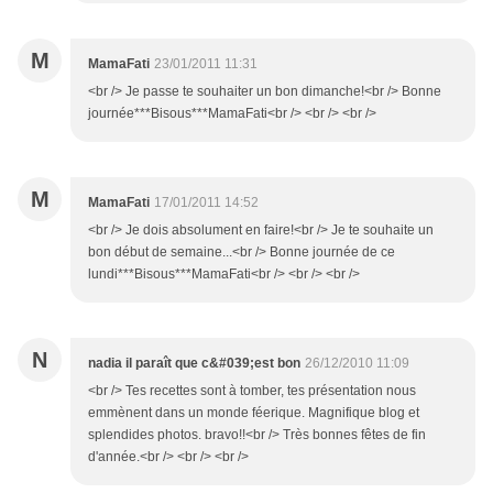
M
MamaFati
23/01/2011 11:31
<br /> Je passe te souhaiter un bon dimanche!<br /> Bonne
journée***Bisous***MamaFati<br /> <br /> <br />
M
MamaFati
17/01/2011 14:52
<br /> Je dois absolument en faire!<br /> Je te souhaite un
bon début de semaine...<br /> Bonne journée de ce
lundi***Bisous***MamaFati<br /> <br /> <br />
N
nadia il paraît que c&#039;est bon
26/12/2010 11:09
<br /> Tes recettes sont à tomber, tes présentation nous
emmènent dans un monde féerique. Magnifique blog et
splendides photos. bravo!!<br /> Très bonnes fêtes de fin
d'année.<br /> <br /> <br />