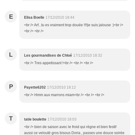
E
Elisa Boelle
17/12/2010 18:44
<br /> Arf...tu es vraiment trop douée !!!!je suis jalouse :)<br />
<br /> <br />
L
Les gourmandises de Chloé
17/12/2010 18:32
<br /> Tres appetissant !<br /> <br /> <br />
P
Payette6202
17/12/2010 18:12
<br /> Hmm aux marrons miam<br /> <br /> <br />
T
tatie boulette
17/12/2010 18:03
<br /> bien de saison avec le froid qui règne et bien festif
aussi ce velouté gros bisous Doria , passes une douce soirée