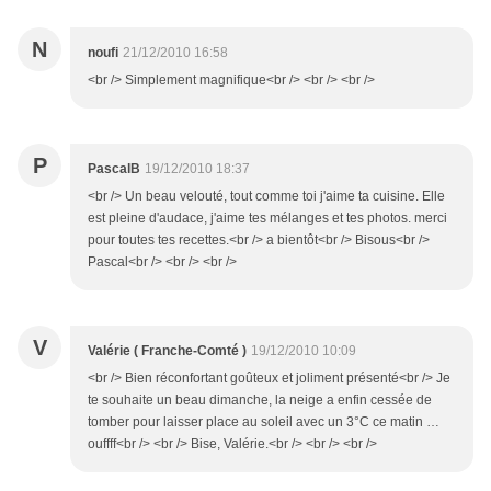
N
noufi
21/12/2010 16:58
<br /> Simplement magnifique<br /> <br /> <br />
P
PascalB
19/12/2010 18:37
<br /> Un beau velouté, tout comme toi j'aime ta cuisine. Elle
est pleine d'audace, j'aime tes mélanges et tes photos. merci
pour toutes tes recettes.<br /> a bientôt<br /> Bisous<br />
Pascal<br /> <br /> <br />
V
Valérie ( Franche-Comté )
19/12/2010 10:09
<br /> Bien réconfortant goûteux et joliment présenté<br /> Je
te souhaite un beau dimanche, la neige a enfin cessée de
tomber pour laisser place au soleil avec un 3°C ce matin …
ouffff<br /> <br /> Bise, Valérie.<br /> <br /> <br />