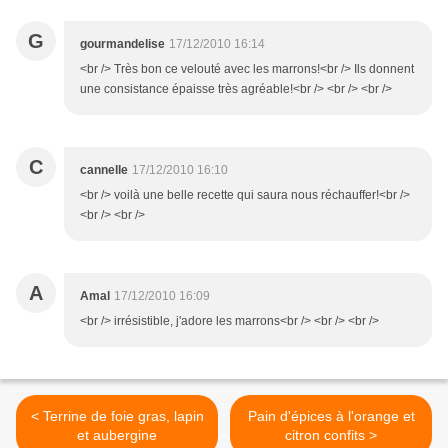
G
gourmandelise
17/12/2010 16:14
<br /> Très bon ce velouté avec les marrons!<br /> Ils donnent
une consistance épaisse très agréable!<br /> <br /> <br />
C
cannelle
17/12/2010 16:10
<br /> voilà une belle recette qui saura nous réchauffer!<br />
<br /> <br />
A
Amal
17/12/2010 16:09
<br /> irrésistible, j'adore les marrons<br /> <br /> <br />
< Terrine de foie gras, lapin
Pain d'épices à l'orange et
et aubergine
citron confits >